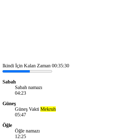
Ikindi İçin Kalan Zaman
00:35:30
Sabah
Sabah namazı
04:23
Güneş
Güneş Vakti
Mekruh
05:47
Öğle
Öğle namazı
12:25