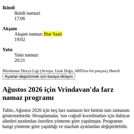
Ikindi
Ikindi namazi
17:06
Akşam
Akşam namazı
İftar Saati
19:02
Yatsı
Yatsı namazı
20:21
Müslüman Dünya Ligi (Avrupa, Uzak Doğu, ABD'nin bir parçası), Hanefi
Ayarlari degistirmek için buraya tiklayin
Ağustos 2026 için Vrindavan'da farz
namaz programı
Tablo, Ağustos 2026 için beş farz namazın her birinin tam zamanını
göstermektedir. Hesaplamalar, 'nın coğrafi koordinatları için ilahiyat
alimleri tarafından önerilen yönteme göre yapılmıştır. Programın
hangi yönteme göre yapıldığı ve mazhab ayarlardan değiştirilebilir.