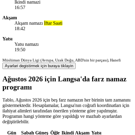
Ikindi namazi
16:57
Akşam
Akşam namazı
İftar Saati
18:42
Yatsı
Yatsı namazı
19:50
Müslüman Dünya Ligi (Avrupa, Uzak Doğu, ABD'nin bir parçası), Hanefi
Ayarlari degistirmek için buraya tiklayin
Ağustos 2026 için Langsa'da farz namaz
programı
Tablo, Ağustos 2026 için beş farz namazın her birinin tam zamanını
göstermektedir. Hesaplamalar, Langsa'nın coğrafi koordinatları için
ilahiyat alimleri tarafından önerilen yönteme göre yapılmıştır.
Programın hangi yönteme göre yapıldığı ve mazhab ayarlardan
değiştirilebilir.
Gün
Sabah
Güneş
Öğle
Ikindi
Akşam
Yatsı