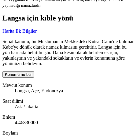
yapmadığı namazlardır.
Langsa için kıble yönü
Harita
Ek Bilgiler
Şeriat kanunu, bir Müslüman'ın Mekke'deki Kutsal Cami'de bulunan
Kabe'ye dönük olarak namaz kılmasını gerektirir. Langsa için bu
yön haritada belirtilmiştir. Daha kesin olarak belirlemek için,
yakınlaştırın ve yakındaki sokakların ve evlerin konumuna göre
yönünüzü belirleyin.
Konumumu bul
Mevcut konum
Langsa, Açe, Endonezya
Saat dilimi
Asia/Jakarta
Enlem
4.46830000
Boylam