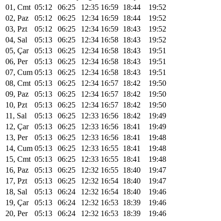
01, Cmt
05:12
06:25
12:35
16:59
18:44
19:52
02, Paz
05:12
06:25
12:34
16:59
18:44
19:52
03, Pzt
05:12
06:25
12:34
16:59
18:43
19:52
04, Sal
05:13
06:25
12:34
16:58
18:43
19:52
05, Çar
05:13
06:25
12:34
16:58
18:43
19:51
06, Per
05:13
06:25
12:34
16:58
18:43
19:51
07, Cum
05:13
06:25
12:34
16:58
18:43
19:51
08, Cmt
05:13
06:25
12:34
16:57
18:42
19:50
09, Paz
05:13
06:25
12:34
16:57
18:42
19:50
10, Pzt
05:13
06:25
12:34
16:57
18:42
19:50
11, Sal
05:13
06:25
12:33
16:56
18:42
19:49
12, Çar
05:13
06:25
12:33
16:56
18:41
19:49
13, Per
05:13
06:25
12:33
16:56
18:41
19:48
14, Cum
05:13
06:25
12:33
16:55
18:41
19:48
15, Cmt
05:13
06:25
12:33
16:55
18:41
19:48
16, Paz
05:13
06:25
12:32
16:55
18:40
19:47
17, Pzt
05:13
06:25
12:32
16:54
18:40
19:47
18, Sal
05:13
06:24
12:32
16:54
18:40
19:46
19, Çar
05:13
06:24
12:32
16:53
18:39
19:46
20, Per
05:13
06:24
12:32
16:53
18:39
19:46