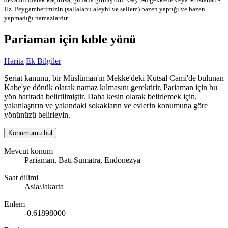
Hz. Peygamberimizin (sallalahu aleyhi ve sellem) bazen yaptığı ve bazen
yapmadığı namazlardır.
Pariaman için kıble yönü
Harita
Ek Bilgiler
Şeriat kanunu, bir Müslüman'ın Mekke'deki Kutsal Cami'de bulunan
Kabe'ye dönük olarak namaz kılmasını gerektirir. Pariaman için bu
yön haritada belirtilmiştir. Daha kesin olarak belirlemek için,
yakınlaştırın ve yakındaki sokakların ve evlerin konumuna göre
yönünüzü belirleyin.
Konumumu bul
Mevcut konum
Pariaman, Batı Sumatra, Endonezya
Saat dilimi
Asia/Jakarta
Enlem
-0.61898000