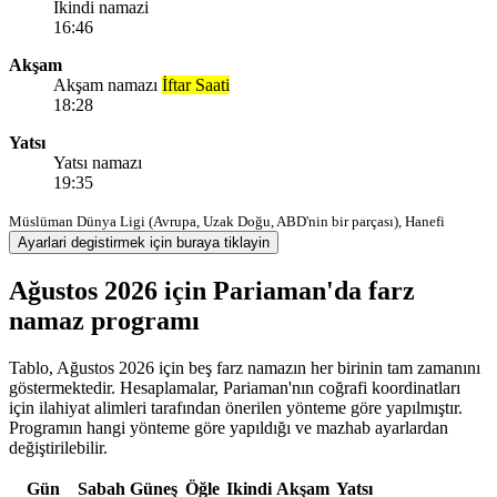
Ikindi namazi
16:46
Akşam
Akşam namazı
İftar Saati
18:28
Yatsı
Yatsı namazı
19:35
Müslüman Dünya Ligi (Avrupa, Uzak Doğu, ABD'nin bir parçası), Hanefi
Ayarlari degistirmek için buraya tiklayin
Ağustos 2026 için Pariaman'da farz
namaz programı
Tablo, Ağustos 2026 için beş farz namazın her birinin tam zamanını
göstermektedir. Hesaplamalar, Pariaman'nın coğrafi koordinatları
için ilahiyat alimleri tarafından önerilen yönteme göre yapılmıştır.
Programın hangi yönteme göre yapıldığı ve mazhab ayarlardan
değiştirilebilir.
Gün
Sabah
Güneş
Öğle
Ikindi
Akşam
Yatsı