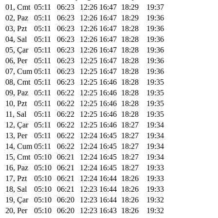
01, Cmt
05:11
06:23
12:26
16:47
18:29
19:37
02, Paz
05:11
06:23
12:26
16:47
18:29
19:36
03, Pzt
05:11
06:23
12:26
16:47
18:28
19:36
04, Sal
05:11
06:23
12:26
16:47
18:28
19:36
05, Çar
05:11
06:23
12:26
16:47
18:28
19:36
06, Per
05:11
06:23
12:25
16:47
18:28
19:36
07, Cum
05:11
06:23
12:25
16:47
18:28
19:36
08, Cmt
05:11
06:23
12:25
16:46
18:28
19:35
09, Paz
05:11
06:22
12:25
16:46
18:28
19:35
10, Pzt
05:11
06:22
12:25
16:46
18:28
19:35
11, Sal
05:11
06:22
12:25
16:46
18:28
19:35
12, Çar
05:11
06:22
12:25
16:46
18:27
19:34
13, Per
05:11
06:22
12:24
16:45
18:27
19:34
14, Cum
05:11
06:22
12:24
16:45
18:27
19:34
15, Cmt
05:10
06:21
12:24
16:45
18:27
19:34
16, Paz
05:10
06:21
12:24
16:45
18:27
19:33
17, Pzt
05:10
06:21
12:24
16:44
18:26
19:33
18, Sal
05:10
06:21
12:23
16:44
18:26
19:33
19, Çar
05:10
06:20
12:23
16:44
18:26
19:32
20, Per
05:10
06:20
12:23
16:43
18:26
19:32