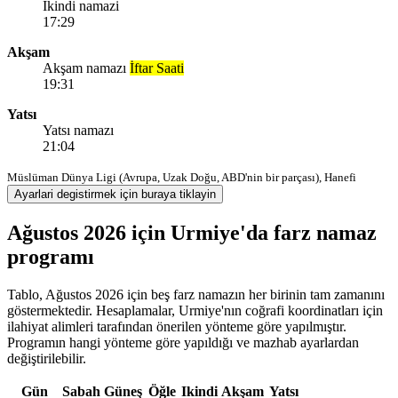
Ikindi namazi
17:29
Akşam
Akşam namazı
İftar Saati
19:31
Yatsı
Yatsı namazı
21:04
Müslüman Dünya Ligi (Avrupa, Uzak Doğu, ABD'nin bir parçası), Hanefi
Ayarlari degistirmek için buraya tiklayin
Ağustos 2026 için Urmiye'da farz namaz
programı
Tablo, Ağustos 2026 için beş farz namazın her birinin tam zamanını
göstermektedir. Hesaplamalar, Urmiye'nın coğrafi koordinatları için
ilahiyat alimleri tarafından önerilen yönteme göre yapılmıştır.
Programın hangi yönteme göre yapıldığı ve mazhab ayarlardan
değiştirilebilir.
Gün
Sabah
Güneş
Öğle
Ikindi
Akşam
Yatsı