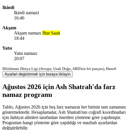
Ikindi
Ikindi namazi
16:46
Akşam
Akşam namazı
İftar Saati
18:44
Yatsı
Yatsı namazı
20:07
Müslüman Dünya Ligi (Avrupa, Uzak Doğu, ABD'nin bir parçası), Hanefi
Ayarlari degistirmek için buraya tiklayin
Ağustos 2026 için Ash Shatrah'da farz
namaz programı
Tablo, Ağustos 2026 için beş farz namazın her birinin tam zamanını
göstermektedir. Hesaplamalar, Ash Shatrah'nın coğrafi koordinatları
için ilahiyat alimleri tarafından önerilen yönteme göre yapılmıştır.
Programın hangi yönteme göre yapıldığı ve mazhab ayarlardan
değiştirilebilir.