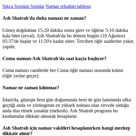
Sıkça Sorulan Sorular
Namaz rekatları tablosu
Ash Shatrah'da duha namazı ne zaman?
Güneş doğduktan 15-20 dakika sonra girer ve öğlene 5-10 dakika
kala biter (zeval). Ash Shatrah'da bu dönem bugün (10 Ağustos)
05:37
'de başlar ve
11:50
'e kadar sürer. Tercihen öğle saatlerine yakın
yapılır.
Cuma namazı Ash Shatrah'da saat kaçta başlıyor?
Cuma namazı camilerde her Cuma öğle namazı sırasında kılınır
(öğle yerine geçer).
Namaz ne zaman kılınmaz?
İslam'da, güneşin hem gün doğumunda hem de gün batımında ufku
geçtiği anda ve yörüngenin en yüksek noktası olan zirvede olduğu
anda dua etmek yasaktır (mekruh). Ash Shatrah programı bu
kısıtlamalar dikkate alınarak hesaplanır.
Ash Shatrah için namaz vakitleri hesaplanırken hangi mezhep
dikkate alınır?