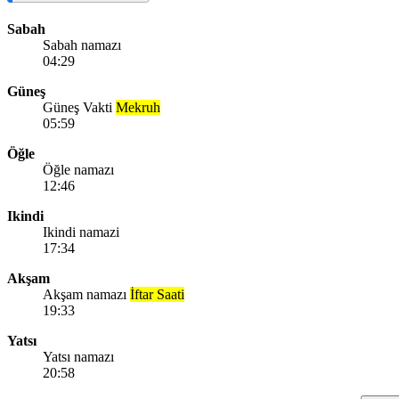
Sabah
Sabah namazı
04:29
Güneş
Güneş Vakti
Mekruh
05:59
Öğle
Öğle namazı
12:46
Ikindi
Ikindi namazi
17:34
Akşam
Akşam namazı
İftar Saati
19:33
Yatsı
Yatsı namazı
20:58