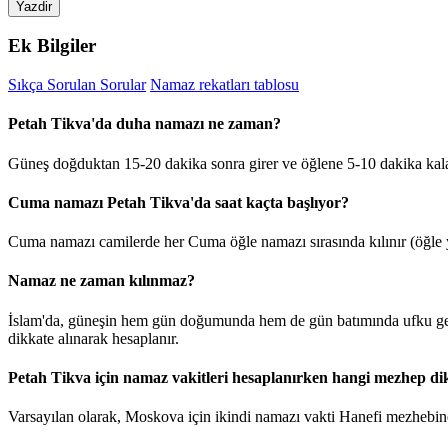
Yazdir
Ek Bilgiler
Sıkça Sorulan Sorular
Namaz rekatları tablosu
Petah Tikva'da duha namazı ne zaman?
Güneş doğduktan 15-20 dakika sonra girer ve öğlene 5-10 dakika kal
Cuma namazı Petah Tikva'da saat kaçta başlıyor?
Cuma namazı camilerde her Cuma öğle namazı sırasında kılınır (öğle y
Namaz ne zaman kılınmaz?
İslam'da, güneşin hem gün doğumunda hem de gün batımında ufku geçt
dikkate alınarak hesaplanır.
Petah Tikva için namaz vakitleri hesaplanırken hangi mezhep dik
Varsayılan olarak, Moskova için ikindi namazı vakti Hanefi mezhebine