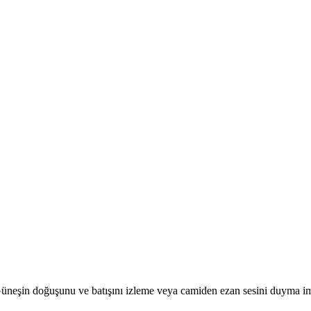
r. Güneşin doğuşunu ve batışını izleme veya camiden ezan sesini duyma i