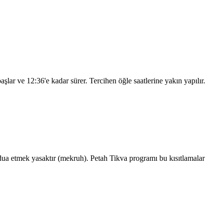
başlar ve
12:36
'e kadar sürer. Tercihen öğle saatlerine yakın yapılır.
a etmek yasaktır (mekruh). Petah Tikva programı bu kısıtlamalar