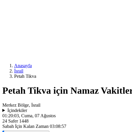
Anasayfa
İsrail
Petah Tikva
Petah Tikva için Namaz Vakitler
Merkez Bölge, İsrail
İçindekiler
01:20:03
, Cuma, 07 Ağustos
24 Safer 1448
Sabah İçin Kalan Zaman
03:08:57