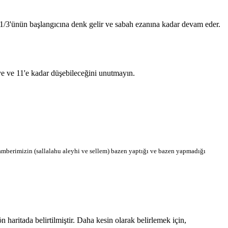
n 1/3'ünün başlangıcına denk gelir ve sabah ezanına kadar devam eder.
'ye ve 11'e kadar düşebileceğini unutmayın.
berimizin (sallalahu aleyhi ve sellem) bazen yaptığı ve bazen yapmadığı
aritada belirtilmiştir. Daha kesin olarak belirlemek için,