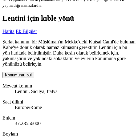
yapmadığı namazlardır.
Lentini için kıble yönü
Harita
Ek Bilgiler
Şeriat kanunu, bir Müslüman'ın Mekke'deki Kutsal Cami'de bulunan
Kabe'ye dönük olarak namaz kılmasını gerektirir. Lentini için bu
yön haritada belirtilmiştir. Daha kesin olarak belirlemek için,
yakınlaştırın ve yakındaki sokakların ve evlerin konumuna göre
yönünüzü belirleyin.
Konumumu bul
Mevcut konum
Lentini, Sicilya, İtalya
Saat dilimi
Europe/Rome
Enlem
37.28556000
Boylam