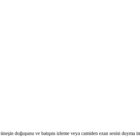
r. Güneşin doğuşunu ve batışını izleme veya camiden ezan sesini duyma i