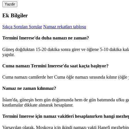
Yazdir
Ek Bilgiler
Sıkça Sorulan Sorular
Namaz rekatları tablosu
Termini Imerese'da duha namazı ne zaman?
Güneş doğduktan 15-20 dakika sonra girer ve öğlene 5-10 dakika kal
yapılır.
Cuma namazı Termini Imerese'da saat kaçta başlıyor?
Cuma namazı camilerde her Cuma öğle namazı sırasında kılınır (öğle y
Namaz ne zaman kılınmaz?
İslam'da, güneşin hem gün doğumunda hem de gün batımında ufku geç
kısıtlamalar dikkate alınarak hesaplanır.
Termini Imerese için namaz vakitleri hesaplanırken hangi mezhep
Varsayılan olarak, Moskova için ikindi namazı vakti Hanefi mezhebine