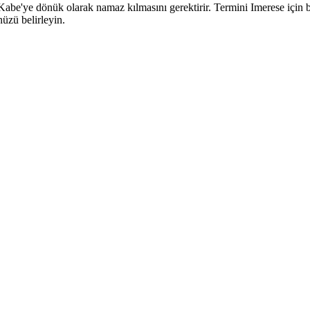
'ye dönük olarak namaz kılmasını gerektirir. Termini Imerese için bu y
üzü belirleyin.