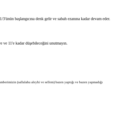
n 1/3'ünün başlangıcına denk gelir ve sabah ezanına kadar devam eder.
'ye ve 11'e kadar düşebileceğini unutmayın.
berimizin (sallalahu aleyhi ve sellem) bazen yaptığı ve bazen yapmadığı