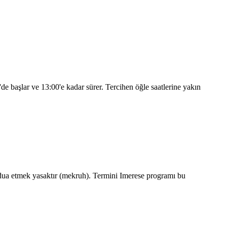
'de başlar ve
13:00
'e kadar sürer. Tercihen öğle saatlerine yakın
ua etmek yasaktır (mekruh). Termini Imerese programı bu