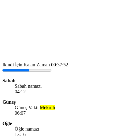
Ikindi İçin Kalan Zaman
00:37:52
Sabah
Sabah namazı
04:12
Güneş
Güneş Vakti
Mekruh
06:07
Öğle
Öğle namazı
13:16