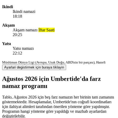
Ikindi
Ikindi namazi
18:18
Akşam
Akşam namazı
İftar Saati
20:25
Yatsı
Yatsı namazı
22:12
Müslüman Dünya Ligi (Avrupa, Uzak Doğu, ABD'nin bir parçası), Hanefi
Ayarlari degistirmek için buraya tiklayin
Ağustos 2026 için Umbertide'da farz
namaz programı
Tablo, Ağustos 2026 için beş farz namazın her birinin tam zamanını
göstermektedir. Hesaplamalar, Umbertide'nın coğrafi koordinatları
için ilahiyat alimleri tarafından önerilen yönteme göre yapılmıştır.
Programın hangi yönteme göre yapıldığı ve mazhab ayarlardan
değiştirilebilir.