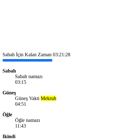
Sabah İçin Kalan Zaman
03:21:28
Sabah
Sabah namazı
03:15
Güneş
Güneş Vakti
Mekruh
04:51
Öğle
Öğle namazı
11:43
Ikindi