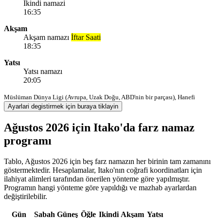
Ikindi namazi
16:35
Akşam
Akşam namazı
İftar Saati
18:35
Yatsı
Yatsı namazı
20:05
Müslüman Dünya Ligi (Avrupa, Uzak Doğu, ABD'nin bir parçası), Hanefi
Ayarlari degistirmek için buraya tiklayin
Ağustos 2026 için Itako'da farz namaz
programı
Tablo, Ağustos 2026 için beş farz namazın her birinin tam zamanını
göstermektedir. Hesaplamalar, Itako'nın coğrafi koordinatları için
ilahiyat alimleri tarafından önerilen yönteme göre yapılmıştır.
Programın hangi yönteme göre yapıldığı ve mazhab ayarlardan
değiştirilebilir.
Gün
Sabah
Güneş
Öğle
Ikindi
Akşam
Yatsı