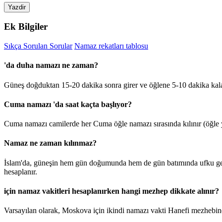
Yazdir
Ek Bilgiler
Sıkça Sorulan Sorular
Namaz rekatları tablosu
'da duha namazı ne zaman?
Güneş doğduktan 15-20 dakika sonra girer ve öğlene 5-10 dakika kal
Cuma namazı 'da saat kaçta başlıyor?
Cuma namazı camilerde her Cuma öğle namazı sırasında kılınır (öğle y
Namaz ne zaman kılınmaz?
İslam'da, güneşin hem gün doğumunda hem de gün batımında ufku geçt
hesaplanır.
için namaz vakitleri hesaplanırken hangi mezhep dikkate alınır?
Varsayılan olarak, Moskova için ikindi namazı vakti Hanefi mezhebine