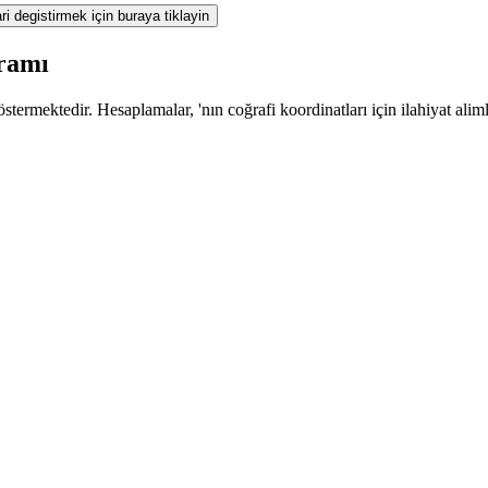
ri degistirmek için buraya tiklayin
gramı
termektedir. Hesaplamalar, 'nın coğrafi koordinatları için ilahiyat alim