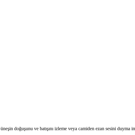
r. Güneşin doğuşunu ve batışını izleme veya camiden ezan sesini duyma i