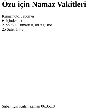
Ōzu için Namaz Vakitleri
Kumamoto, Japonya
İçindekiler
21:27:50
, Cumartesi, 08 Ağustos
25 Safer 1448
Sabah İçin Kalan Zaman
06:35:10