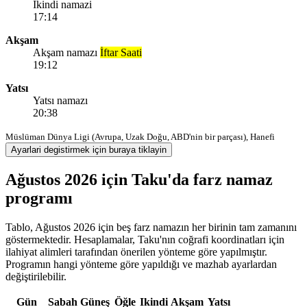
Ikindi namazi
17:14
Akşam
Akşam namazı
İftar Saati
19:12
Yatsı
Yatsı namazı
20:38
Müslüman Dünya Ligi (Avrupa, Uzak Doğu, ABD'nin bir parçası), Hanefi
Ayarlari degistirmek için buraya tiklayin
Ağustos 2026 için Taku'da farz namaz
programı
Tablo, Ağustos 2026 için beş farz namazın her birinin tam zamanını
göstermektedir. Hesaplamalar, Taku'nın coğrafi koordinatları için
ilahiyat alimleri tarafından önerilen yönteme göre yapılmıştır.
Programın hangi yönteme göre yapıldığı ve mazhab ayarlardan
değiştirilebilir.
Gün
Sabah
Güneş
Öğle
Ikindi
Akşam
Yatsı