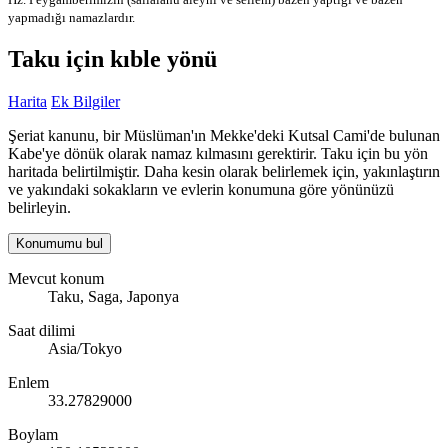
yapmadığı namazlardır.
Taku için kıble yönü
Harita
Ek Bilgiler
Şeriat kanunu, bir Müslüman'ın Mekke'deki Kutsal Cami'de bulunan
Kabe'ye dönük olarak namaz kılmasını gerektirir. Taku için bu yön
haritada belirtilmiştir. Daha kesin olarak belirlemek için, yakınlaştırın
ve yakındaki sokakların ve evlerin konumuna göre yönünüzü
belirleyin.
Konumumu bul
Mevcut konum
Taku, Saga, Japonya
Saat dilimi
Asia/Tokyo
Enlem
33.27829000
Boylam