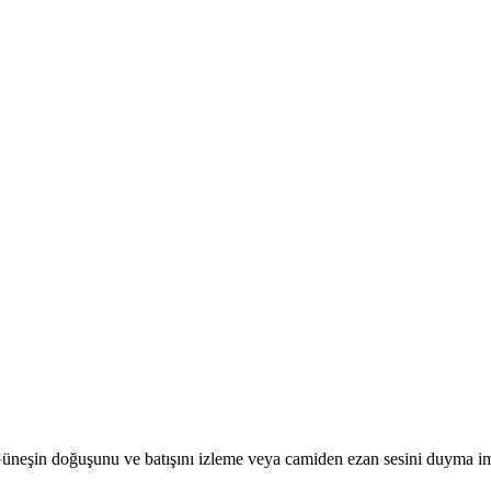
r. Güneşin doğuşunu ve batışını izleme veya camiden ezan sesini duyma i