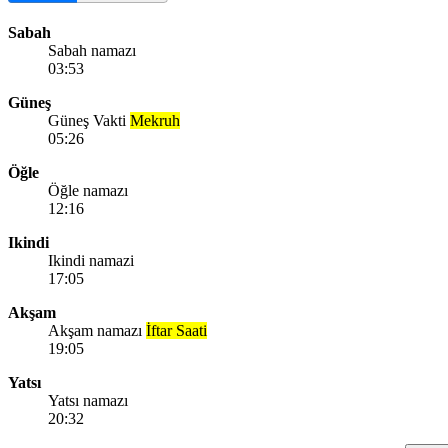
Sabah
Sabah namazı
03:53
Güneş
Güneş Vakti
Mekruh
05:26
Öğle
Öğle namazı
12:16
Ikindi
Ikindi namazi
17:05
Akşam
Akşam namazı
İftar Saati
19:05
Yatsı
Yatsı namazı
20:32