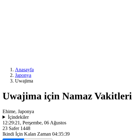
Anasayfa
Japonya
Uwajima
Uwajima için Namaz Vakitleri
Ehime, Japonya
İçindekiler
12:29:21
, Perşembe, 06 Ağustos
23 Safer 1448
Ikindi İçin Kalan Zaman
04:35:39