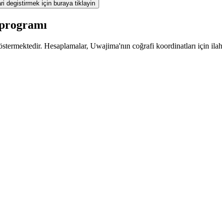
ri degistirmek için buraya tiklayin
 programı
stermektedir. Hesaplamalar, Uwajima'nın coğrafi koordinatları için ilah