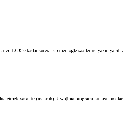
lar ve
12:05
'e kadar sürer. Tercihen öğle saatlerine yakın yapılır.
ua etmek yasaktır (mekruh). Uwajima programı bu kısıtlamalar