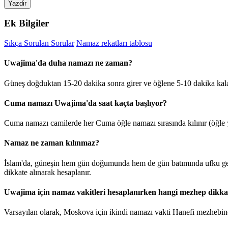
Yazdir
Ek Bilgiler
Sıkça Sorulan Sorular
Namaz rekatları tablosu
Uwajima'da duha namazı ne zaman?
Güneş doğduktan 15-20 dakika sonra girer ve öğlene 5-10 dakika ka
Cuma namazı Uwajima'da saat kaçta başlıyor?
Cuma namazı camilerde her Cuma öğle namazı sırasında kılınır (öğle y
Namaz ne zaman kılınmaz?
İslam'da, güneşin hem gün doğumunda hem de gün batımında ufku geçt
dikkate alınarak hesaplanır.
Uwajima için namaz vakitleri hesaplanırken hangi mezhep dikkat
Varsayılan olarak, Moskova için ikindi namazı vakti Hanefi mezhebine