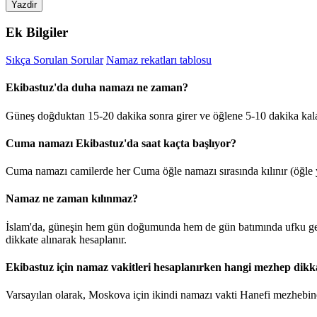
Yazdir
Ek Bilgiler
Sıkça Sorulan Sorular
Namaz rekatları tablosu
Ekibastuz'da duha namazı ne zaman?
Güneş doğduktan 15-20 dakika sonra girer ve öğlene 5-10 dakika kal
Cuma namazı Ekibastuz'da saat kaçta başlıyor?
Cuma namazı camilerde her Cuma öğle namazı sırasında kılınır (öğle y
Namaz ne zaman kılınmaz?
İslam'da, güneşin hem gün doğumunda hem de gün batımında ufku geçt
dikkate alınarak hesaplanır.
Ekibastuz için namaz vakitleri hesaplanırken hangi mezhep dikka
Varsayılan olarak, Moskova için ikindi namazı vakti Hanefi mezhebine