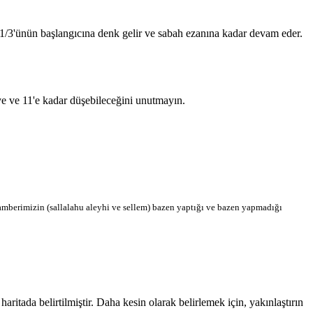
n 1/3'ünün başlangıcına denk gelir ve sabah ezanına kadar devam eder.
'ye ve 11'e kadar düşebileceğini unutmayın.
berimizin (sallalahu aleyhi ve sellem) bazen yaptığı ve bazen yapmadığı
tada belirtilmiştir. Daha kesin olarak belirlemek için, yakınlaştırın