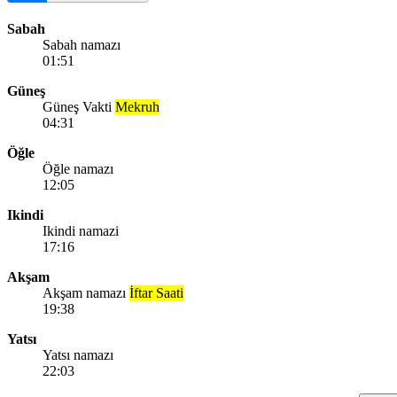
Sabah
Sabah namazı
01:51
Güneş
Güneş Vakti
Mekruh
04:31
Öğle
Öğle namazı
12:05
Ikindi
Ikindi namazi
17:16
Akşam
Akşam namazı
İftar Saati
19:38
Yatsı
Yatsı namazı
22:03