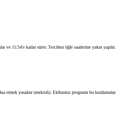
şlar ve
11:54
'e kadar sürer. Tercihen öğle saatlerine yakın yapılır.
a etmek yasaktır (mekruh). Ekibastuz programı bu kısıtlamalar