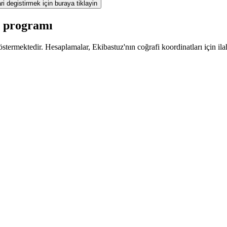
ri degistirmek için buraya tiklayin
z programı
termektedir. Hesaplamalar, Ekibastuz'nın coğrafi koordinatları için ila