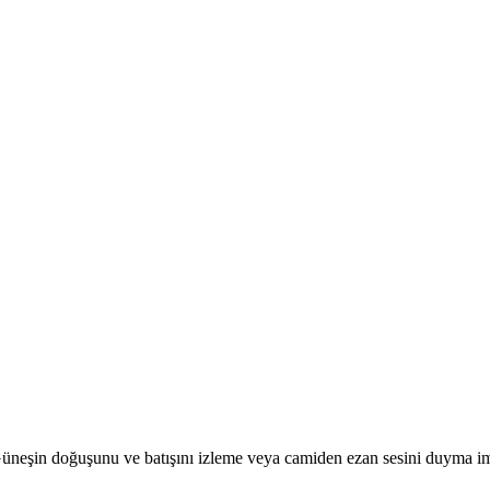
r. Güneşin doğuşunu ve batışını izleme veya camiden ezan sesini duyma i