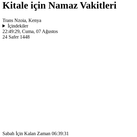
Kitale için Namaz Vakitleri
Trans Nzoia, Kenya
İçindekiler
22:49:29
, Cuma, 07 Ağustos
24 Safer 1448
Sabah İçin Kalan Zaman
06:39:31