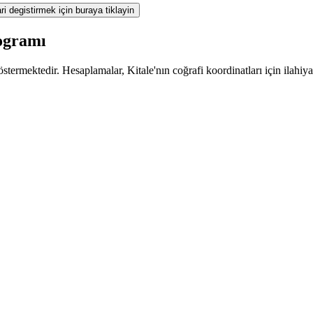
ri degistirmek için buraya tiklayin
rogramı
termektedir. Hesaplamalar, Kitale'nın coğrafi koordinatları için ilahiya