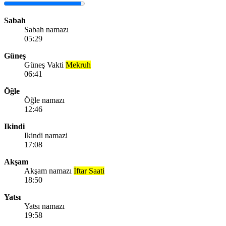
Sabah
Sabah namazı
05:29
Güneş
Güneş Vakti
Mekruh
06:41
Öğle
Öğle namazı
12:46
Ikindi
Ikindi namazi
17:08
Akşam
Akşam namazı
İftar Saati
18:50
Yatsı
Yatsı namazı
19:58