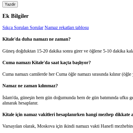
Yazdir
Ek Bilgiler
Sıkça Sorulan Sorular
Namaz rekatları tablosu
Kitale'da duha namazı ne zaman?
Güneş doğduktan 15-20 dakika sonra girer ve öğlene 5-10 dakika kala
Cuma namazı Kitale'da saat kaçta başlıyor?
Cuma namazı camilerde her Cuma öğle namazı sırasında kılınır (öğle y
Namaz ne zaman kılınmaz?
İslam'da, güneşin hem gün doğumunda hem de gün batımında ufku geçt
alınarak hesaplanır.
Kitale için namaz vakitleri hesaplanırken hangi mezhep dikkate a
Varsayılan olarak, Moskova için ikindi namazı vakti Hanefi mezhebine