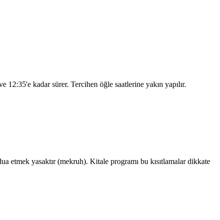
 ve
12:35
'e kadar sürer. Tercihen öğle saatlerine yakın yapılır.
a etmek yasaktır (mekruh). Kitale programı bu kısıtlamalar dikkate