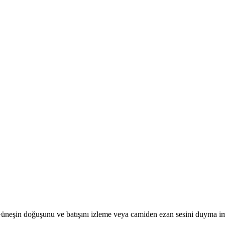
r. Güneşin doğuşunu ve batışını izleme veya camiden ezan sesini duyma i