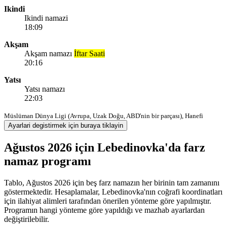
Ikindi
Ikindi namazi
18:09
Akşam
Akşam namazı
İftar Saati
20:16
Yatsı
Yatsı namazı
22:03
Müslüman Dünya Ligi (Avrupa, Uzak Doğu, ABD'nin bir parçası), Hanefi
Ayarlari degistirmek için buraya tiklayin
Ağustos 2026 için Lebedinovka'da farz
namaz programı
Tablo, Ağustos 2026 için beş farz namazın her birinin tam zamanını
göstermektedir. Hesaplamalar, Lebedinovka'nın coğrafi koordinatları
için ilahiyat alimleri tarafından önerilen yönteme göre yapılmıştır.
Programın hangi yönteme göre yapıldığı ve mazhab ayarlardan
değiştirilebilir.