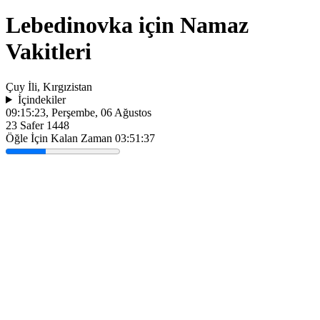
Lebedinovka için Namaz
Vakitleri
Çuy İli, Kırgızistan
İçindekiler
09:15:23
, Perşembe, 06 Ağustos
23 Safer 1448
Öğle İçin Kalan Zaman
03:51:37