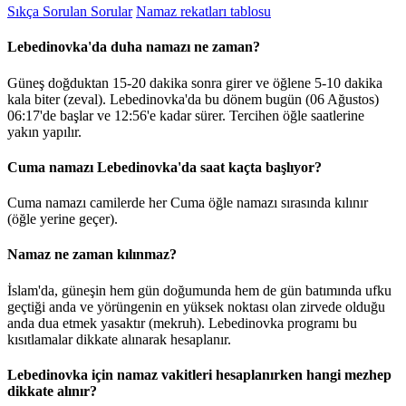
Sıkça Sorulan Sorular
Namaz rekatları tablosu
Lebedinovka'da duha namazı ne zaman?
Güneş doğduktan 15-20 dakika sonra girer ve öğlene 5-10 dakika
kala biter (zeval). Lebedinovka'da bu dönem bugün (06 Ağustos)
06:17
'de başlar ve
12:56
'e kadar sürer. Tercihen öğle saatlerine
yakın yapılır.
Cuma namazı Lebedinovka'da saat kaçta başlıyor?
Cuma namazı camilerde her Cuma öğle namazı sırasında kılınır
(öğle yerine geçer).
Namaz ne zaman kılınmaz?
İslam'da, güneşin hem gün doğumunda hem de gün batımında ufku
geçtiği anda ve yörüngenin en yüksek noktası olan zirvede olduğu
anda dua etmek yasaktır (mekruh). Lebedinovka programı bu
kısıtlamalar dikkate alınarak hesaplanır.
Lebedinovka için namaz vakitleri hesaplanırken hangi mezhep
dikkate alınır?