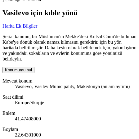
Vasilevo için kıble yönü
Harita
Ek Bilgiler
Şeriat kanunu, bir Müslüman'ın Mekke'deki Kutsal Cami'de bulunan
Kabe'ye dönük olarak namaz kılmasını gerektirir. için bu yön
haritada belirtilmiştir. Daha kesin olarak belirlemek için, yakınlaştırın
ve yakındaki sokakların ve evlerin konumuna göre yönünüzü
belirleyin.
Konumumu bul
Mevcut konum
Vasilevo, Vasilev Municipality, Makedonya (anlam ayrımı)
Saat dilimi
Europe/Skopje
Enlem
41.47408000
Boylam
22.64301000