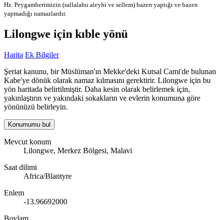
Hz. Peygamberimizin (sallalahu aleyhi ve sellem) bazen yaptığı ve bazen
yapmadığı namazlardır.
Lilongwe için kıble yönü
Harita
Ek Bilgiler
Şeriat kanunu, bir Müslüman'ın Mekke'deki Kutsal Cami'de bulunan
Kabe'ye dönük olarak namaz kılmasını gerektirir. Lilongwe için bu
yön haritada belirtilmiştir. Daha kesin olarak belirlemek için,
yakınlaştırın ve yakındaki sokakların ve evlerin konumuna göre
yönünüzü belirleyin.
Konumumu bul
Mevcut konum
Lilongwe, Merkez Bölgesi, Malavi
Saat dilimi
Africa/Blantyre
Enlem
-13.96692000
Boylam