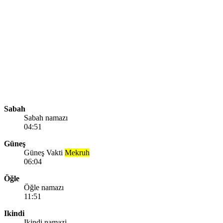
Sabah
Sabah namazı
04:51
Güneş
Güneş Vakti
Mekruh
06:04
Öğle
Öğle namazı
11:51
Ikindi
Ikindi namazi