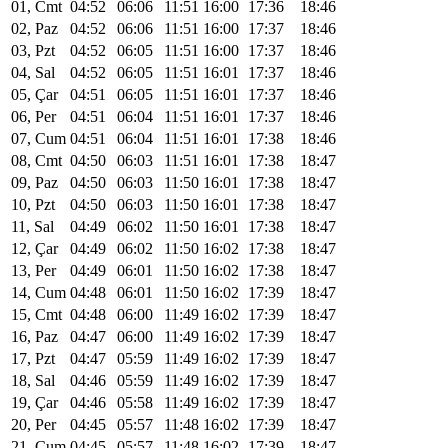
01, Cmt
04:52
06:06
11:51
16:00
17:36
18:46
02, Paz
04:52
06:06
11:51
16:00
17:37
18:46
03, Pzt
04:52
06:05
11:51
16:00
17:37
18:46
04, Sal
04:52
06:05
11:51
16:01
17:37
18:46
05, Çar
04:51
06:05
11:51
16:01
17:37
18:46
06, Per
04:51
06:04
11:51
16:01
17:37
18:46
07, Cum
04:51
06:04
11:51
16:01
17:38
18:46
08, Cmt
04:50
06:03
11:51
16:01
17:38
18:47
09, Paz
04:50
06:03
11:50
16:01
17:38
18:47
10, Pzt
04:50
06:03
11:50
16:01
17:38
18:47
11, Sal
04:49
06:02
11:50
16:01
17:38
18:47
12, Çar
04:49
06:02
11:50
16:02
17:38
18:47
13, Per
04:49
06:01
11:50
16:02
17:38
18:47
14, Cum
04:48
06:01
11:50
16:02
17:39
18:47
15, Cmt
04:48
06:00
11:49
16:02
17:39
18:47
16, Paz
04:47
06:00
11:49
16:02
17:39
18:47
17, Pzt
04:47
05:59
11:49
16:02
17:39
18:47
18, Sal
04:46
05:59
11:49
16:02
17:39
18:47
19, Çar
04:46
05:58
11:49
16:02
17:39
18:47
20, Per
04:45
05:57
11:48
16:02
17:39
18:47
21, Cum
04:45
05:57
11:48
16:02
17:39
18:47