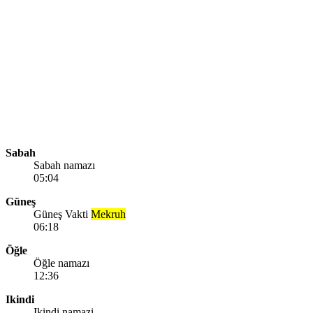
Sabah
Sabah namazı
05:04
Güneş
Güneş Vakti
Mekruh
06:18
Öğle
Öğle namazı
12:36
Ikindi
Ikindi namazi