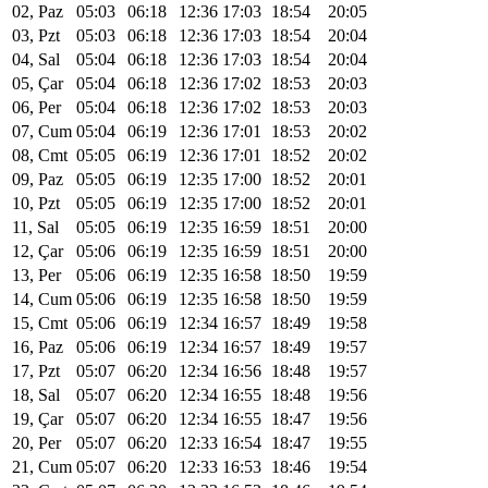
02, Paz
05:03
06:18
12:36
17:03
18:54
20:05
03, Pzt
05:03
06:18
12:36
17:03
18:54
20:04
04, Sal
05:04
06:18
12:36
17:03
18:54
20:04
05, Çar
05:04
06:18
12:36
17:02
18:53
20:03
06, Per
05:04
06:18
12:36
17:02
18:53
20:03
07, Cum
05:04
06:19
12:36
17:01
18:53
20:02
08, Cmt
05:05
06:19
12:36
17:01
18:52
20:02
09, Paz
05:05
06:19
12:35
17:00
18:52
20:01
10, Pzt
05:05
06:19
12:35
17:00
18:52
20:01
11, Sal
05:05
06:19
12:35
16:59
18:51
20:00
12, Çar
05:06
06:19
12:35
16:59
18:51
20:00
13, Per
05:06
06:19
12:35
16:58
18:50
19:59
14, Cum
05:06
06:19
12:35
16:58
18:50
19:59
15, Cmt
05:06
06:19
12:34
16:57
18:49
19:58
16, Paz
05:06
06:19
12:34
16:57
18:49
19:57
17, Pzt
05:07
06:20
12:34
16:56
18:48
19:57
18, Sal
05:07
06:20
12:34
16:55
18:48
19:56
19, Çar
05:07
06:20
12:34
16:55
18:47
19:56
20, Per
05:07
06:20
12:33
16:54
18:47
19:55
21, Cum
05:07
06:20
12:33
16:53
18:46
19:54