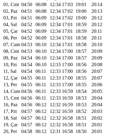
01, Cmt
04:50
06:08
12:34
17:03
19:01
20:14
02, Paz
04:51
06:08
12:34
17:02
19:00
20:13
03, Pzt
04:51
06:09
12:34
17:02
19:00
20:12
04, Sal
04:52
06:09
12:34
17:01
18:59
20:12
05, Çar
04:52
06:09
12:34
17:01
18:59
20:11
06, Per
04:52
06:09
12:34
17:01
18:58
20:11
07, Cum
04:53
06:10
12:34
17:01
18:58
20:10
08, Cmt
04:53
06:10
12:34
17:00
18:57
20:09
09, Paz
04:54
06:10
12:34
17:00
18:57
20:09
10, Pzt
04:54
06:10
12:33
17:00
18:56
20:08
11, Sal
04:54
06:11
12:33
17:00
18:56
20:07
12, Çar
04:55
06:11
12:33
17:00
18:55
20:07
13, Per
04:55
06:11
12:33
17:00
18:55
20:06
14, Cum
04:56
06:11
12:33
16:59
18:54
20:05
15, Cmt
04:56
06:11
12:33
16:59
18:53
20:04
16, Paz
04:56
06:12
12:32
16:59
18:53
20:04
17, Pzt
04:57
06:12
12:32
16:59
18:52
20:03
18, Sal
04:57
06:12
12:32
16:58
18:51
20:02
19, Çar
04:57
06:12
12:32
16:58
18:51
20:01
20, Per
04:58
06:12
12:31
16:58
18:50
20:01