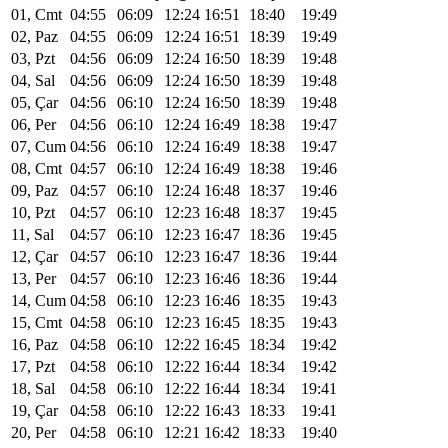
01, Cmt
04:55
06:09
12:24
16:51
18:40
19:49
02, Paz
04:55
06:09
12:24
16:51
18:39
19:49
03, Pzt
04:56
06:09
12:24
16:50
18:39
19:48
04, Sal
04:56
06:09
12:24
16:50
18:39
19:48
05, Çar
04:56
06:10
12:24
16:50
18:39
19:48
06, Per
04:56
06:10
12:24
16:49
18:38
19:47
07, Cum
04:56
06:10
12:24
16:49
18:38
19:47
08, Cmt
04:57
06:10
12:24
16:49
18:38
19:46
09, Paz
04:57
06:10
12:24
16:48
18:37
19:46
10, Pzt
04:57
06:10
12:23
16:48
18:37
19:45
11, Sal
04:57
06:10
12:23
16:47
18:36
19:45
12, Çar
04:57
06:10
12:23
16:47
18:36
19:44
13, Per
04:57
06:10
12:23
16:46
18:36
19:44
14, Cum
04:58
06:10
12:23
16:46
18:35
19:43
15, Cmt
04:58
06:10
12:23
16:45
18:35
19:43
16, Paz
04:58
06:10
12:22
16:45
18:34
19:42
17, Pzt
04:58
06:10
12:22
16:44
18:34
19:42
18, Sal
04:58
06:10
12:22
16:44
18:34
19:41
19, Çar
04:58
06:10
12:22
16:43
18:33
19:41
20, Per
04:58
06:10
12:21
16:42
18:33
19:40