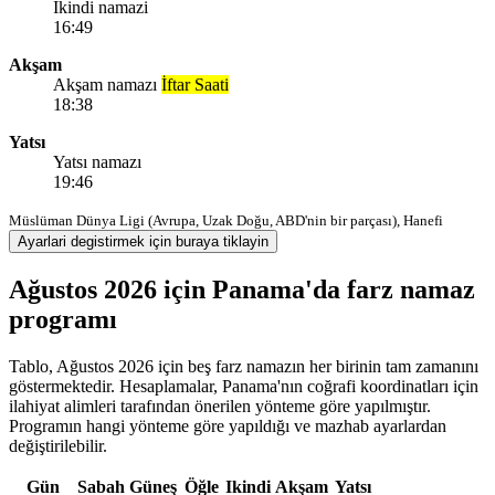
Ikindi namazi
16:49
Akşam
Akşam namazı
İftar Saati
18:38
Yatsı
Yatsı namazı
19:46
Müslüman Dünya Ligi (Avrupa, Uzak Doğu, ABD'nin bir parçası), Hanefi
Ayarlari degistirmek için buraya tiklayin
Ağustos 2026 için Panama'da farz namaz
programı
Tablo, Ağustos 2026 için beş farz namazın her birinin tam zamanını
göstermektedir. Hesaplamalar, Panama'nın coğrafi koordinatları için
ilahiyat alimleri tarafından önerilen yönteme göre yapılmıştır.
Programın hangi yönteme göre yapıldığı ve mazhab ayarlardan
değiştirilebilir.
Gün
Sabah
Güneş
Öğle
Ikindi
Akşam
Yatsı