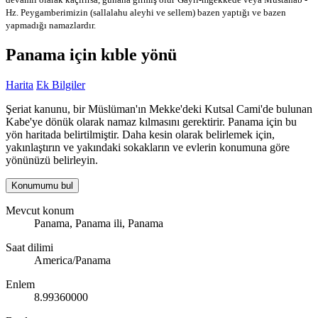
Hz. Peygamberimizin (sallalahu aleyhi ve sellem) bazen yaptığı ve bazen
yapmadığı namazlardır.
Panama için kıble yönü
Harita
Ek Bilgiler
Şeriat kanunu, bir Müslüman'ın Mekke'deki Kutsal Cami'de bulunan
Kabe'ye dönük olarak namaz kılmasını gerektirir. Panama için bu
yön haritada belirtilmiştir. Daha kesin olarak belirlemek için,
yakınlaştırın ve yakındaki sokakların ve evlerin konumuna göre
yönünüzü belirleyin.
Konumumu bul
Mevcut konum
Panama, Panama ili, Panama
Saat dilimi
America/Panama
Enlem
8.99360000