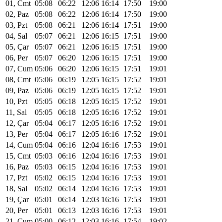
01, Cmt
05:08
06:22
12:06
16:14
17:50
19:00
02, Paz
05:08
06:22
12:06
16:14
17:50
19:00
03, Pzt
05:08
06:21
12:06
16:14
17:51
19:00
04, Sal
05:07
06:21
12:06
16:15
17:51
19:00
05, Çar
05:07
06:21
12:06
16:15
17:51
19:00
06, Per
05:07
06:20
12:06
16:15
17:51
19:00
07, Cum
05:06
06:20
12:06
16:15
17:51
19:01
08, Cmt
05:06
06:19
12:05
16:15
17:52
19:01
09, Paz
05:06
06:19
12:05
16:15
17:52
19:01
10, Pzt
05:05
06:18
12:05
16:15
17:52
19:01
11, Sal
05:05
06:18
12:05
16:16
17:52
19:01
12, Çar
05:04
06:17
12:05
16:16
17:52
19:01
13, Per
05:04
06:17
12:05
16:16
17:52
19:01
14, Cum
05:04
06:16
12:04
16:16
17:53
19:01
15, Cmt
05:03
06:16
12:04
16:16
17:53
19:01
16, Paz
05:03
06:15
12:04
16:16
17:53
19:01
17, Pzt
05:02
06:15
12:04
16:16
17:53
19:01
18, Sal
05:02
06:14
12:04
16:16
17:53
19:01
19, Çar
05:01
06:14
12:03
16:16
17:53
19:01
20, Per
05:01
06:13
12:03
16:16
17:53
19:01
21, Cum
05:00
06:12
12:03
16:16
17:54
19:02