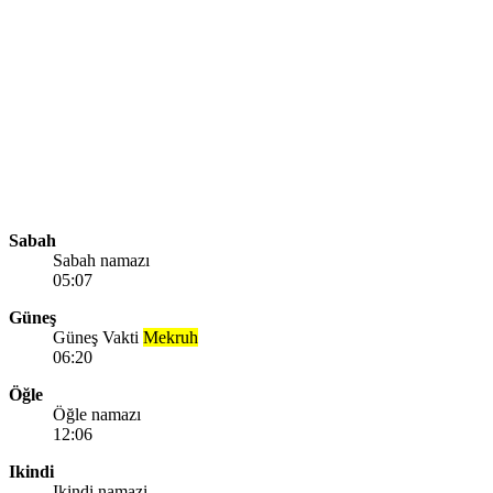
Sabah
Sabah namazı
05:07
Güneş
Güneş Vakti
Mekruh
06:20
Öğle
Öğle namazı
12:06
Ikindi
Ikindi namazi