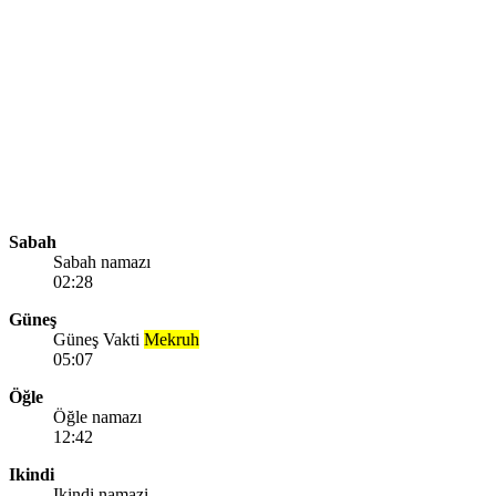
Sabah
Sabah namazı
02:28
Güneş
Güneş Vakti
Mekruh
05:07
Öğle
Öğle namazı
12:42
Ikindi
Ikindi namazi