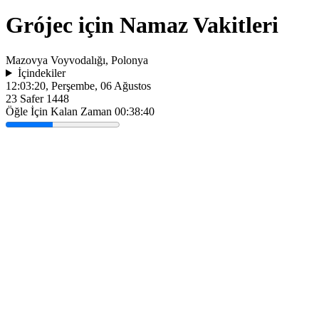
Grójec için Namaz Vakitleri
Mazovya Voyvodalığı, Polonya
İçindekiler
12:03:20
, Perşembe, 06 Ağustos
23 Safer 1448
Öğle İçin Kalan Zaman
00:38:40