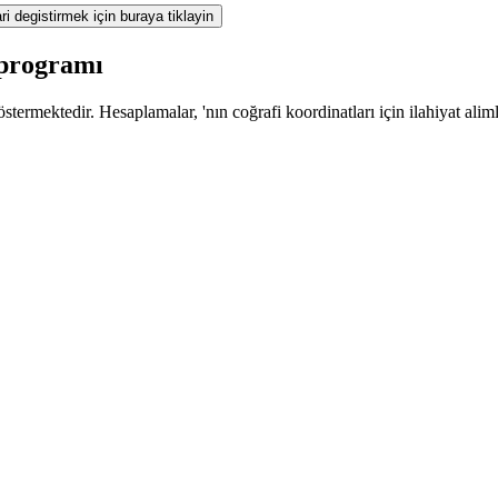
ri degistirmek için buraya tiklayin
 programı
termektedir. Hesaplamalar, 'nın coğrafi koordinatları için ilahiyat alim