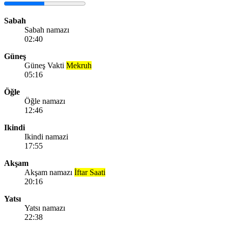
Sabah
Sabah namazı
02:40
Güneş
Güneş Vakti
Mekruh
05:16
Öğle
Öğle namazı
12:46
Ikindi
Ikindi namazi
17:55
Akşam
Akşam namazı
İftar Saati
20:16
Yatsı
Yatsı namazı
22:38