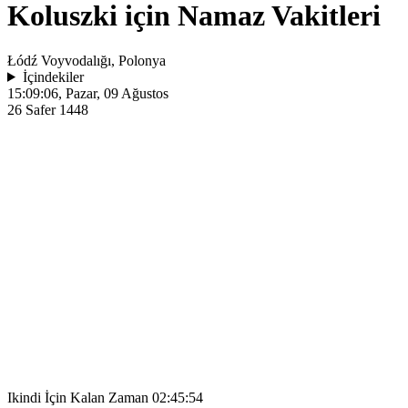
Koluszki için Namaz Vakitleri
Łódź Voyvodalığı, Polonya
İçindekiler
15:09:06
, Pazar, 09 Ağustos
26 Safer 1448
Ikindi İçin Kalan Zaman
02:45:54