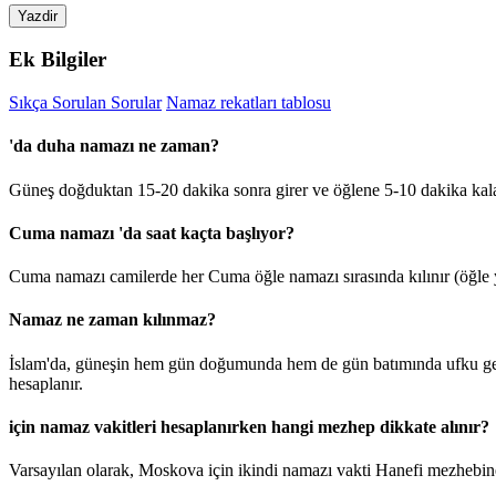
Yazdir
Ek Bilgiler
Sıkça Sorulan Sorular
Namaz rekatları tablosu
'da duha namazı ne zaman?
Güneş doğduktan 15-20 dakika sonra girer ve öğlene 5-10 dakika kal
Cuma namazı 'da saat kaçta başlıyor?
Cuma namazı camilerde her Cuma öğle namazı sırasında kılınır (öğle y
Namaz ne zaman kılınmaz?
İslam'da, güneşin hem gün doğumunda hem de gün batımında ufku geçt
hesaplanır.
için namaz vakitleri hesaplanırken hangi mezhep dikkate alınır?
Varsayılan olarak, Moskova için ikindi namazı vakti Hanefi mezhebine