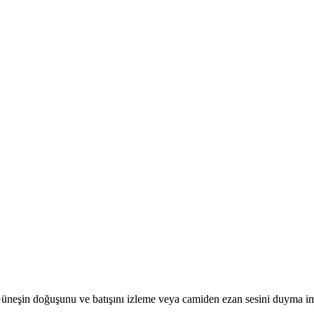
r. Güneşin doğuşunu ve batışını izleme veya camiden ezan sesini duyma i