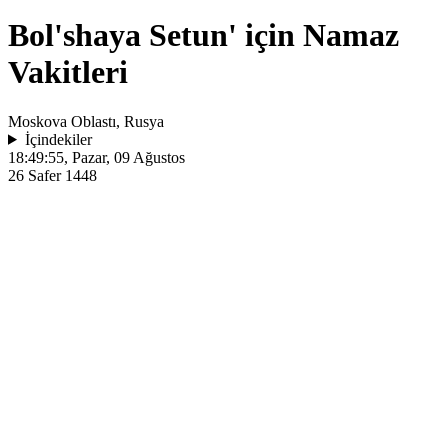
Bol'shaya Setun' için Namaz
Vakitleri
Moskova Oblastı, Rusya
İçindekiler
18:49:55
, Pazar, 09 Ağustos
26 Safer 1448