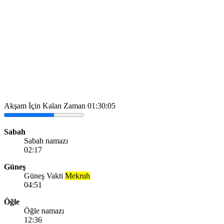
Akşam İçin Kalan Zaman
01:30:05
Sabah
Sabah namazı
02:17
Güneş
Güneş Vakti
Mekruh
04:51
Öğle
Öğle namazı
12:36