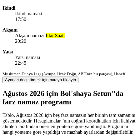
Ikindi
Ikindi namazi
17:50
Akşam
Akşam namazı
İftar Saati
20:20
Yatsı
Yatsı namazı
22:45
Müslüman Dünya Ligi (Avrupa, Uzak Doğu, ABD'nin bir parçası), Hanefi
Ayarlari degistirmek için buraya tiklayin
Ağustos 2026 için Bol'shaya Setun''da
farz namaz programı
Tablo, Ağustos 2026 için beş farz namazın her birinin tam zamanını
göstermektedir. Hesaplamalar, 'nın coğrafi koordinatları için ilahiyat
alimleri tarafından önerilen yönteme göre yapılmıştır. Programın
hangi yönteme göre yapıldığı ve mazhab ayarlardan değiştirilebilir.