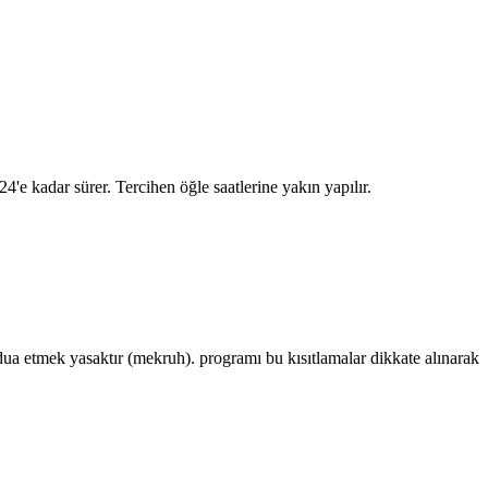
:24
'e kadar sürer. Tercihen öğle saatlerine yakın yapılır.
 etmek yasaktır (mekruh). programı bu kısıtlamalar dikkate alınarak