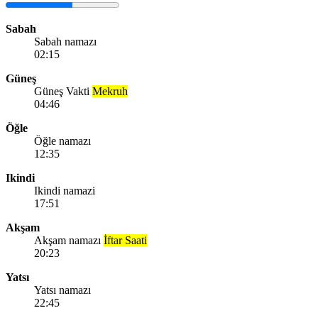
Sabah
Sabah namazı
02:15
Güneş
Güneş Vakti
Mekruh
04:46
Öğle
Öğle namazı
12:35
Ikindi
Ikindi namazi
17:51
Akşam
Akşam namazı
İftar Saati
20:23
Yatsı
Yatsı namazı
22:45