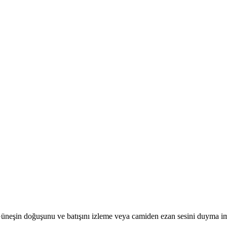
r. Güneşin doğuşunu ve batışını izleme veya camiden ezan sesini duyma i