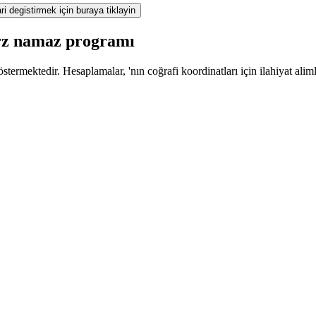
ri degistirmek için buraya tiklayin
arz namaz programı
termektedir. Hesaplamalar, 'nın coğrafi koordinatları için ilahiyat alim