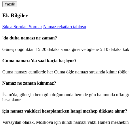
Yazdir
Ek Bilgiler
Sıkça Sorulan Sorular
Namaz rekatları tablosu
'da duha namazı ne zaman?
Güneş doğduktan 15-20 dakika sonra girer ve öğlene 5-10 dakika kal
Cuma namazı 'da saat kaçta başlıyor?
Cuma namazı camilerde her Cuma öğle namazı sırasında kılınır (öğle y
Namaz ne zaman kılınmaz?
İslam'da, güneşin hem gün doğumunda hem de gün batımında ufku geçt
hesaplanır.
için namaz vakitleri hesaplanırken hangi mezhep dikkate alınır?
Varsayılan olarak, Moskova için ikindi namazı vakti Hanefi mezhebine