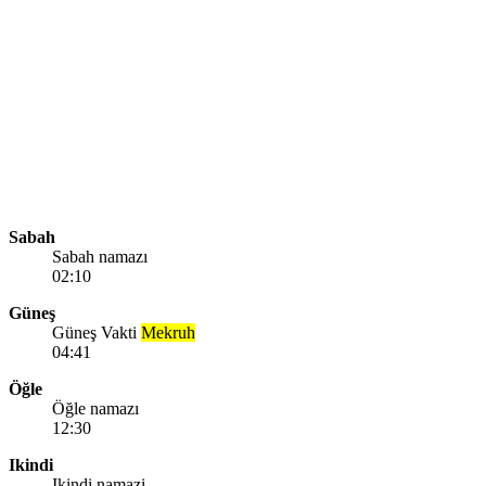
Sabah
Sabah namazı
02:10
Güneş
Güneş Vakti
Mekruh
04:41
Öğle
Öğle namazı
12:30
Ikindi
Ikindi namazi