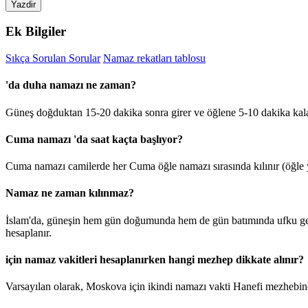
Yazdir
Ek Bilgiler
Sıkça Sorulan Sorular
Namaz rekatları tablosu
'da duha namazı ne zaman?
Güneş doğduktan 15-20 dakika sonra girer ve öğlene 5-10 dakika kal
Cuma namazı 'da saat kaçta başlıyor?
Cuma namazı camilerde her Cuma öğle namazı sırasında kılınır (öğle y
Namaz ne zaman kılınmaz?
İslam'da, güneşin hem gün doğumunda hem de gün batımında ufku geçt
hesaplanır.
için namaz vakitleri hesaplanırken hangi mezhep dikkate alınır?
Varsayılan olarak, Moskova için ikindi namazı vakti Hanefi mezhebine