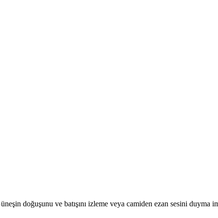
r. Güneşin doğuşunu ve batışını izleme veya camiden ezan sesini duyma i