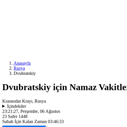
Anasayfa
Rusya
Dvubratskiy
Dvubratskiy için Namaz Vakitle
Krasnodar Krayı, Rusya
İçindekiler
23:21:27
, Perşembe, 06 Ağustos
23 Safer 1448
Sabah İçin Kalan Zaman
03:46:33