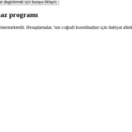
ri degistirmek için buraya tiklayin
maz programı
termektedir. Hesaplamalar, 'nın coğrafi koordinatları için ilahiyat alim