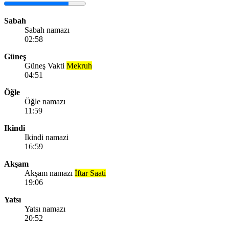
Sabah
Sabah namazı
02:58
Güneş
Güneş Vakti
Mekruh
04:51
Öğle
Öğle namazı
11:59
Ikindi
Ikindi namazi
16:59
Akşam
Akşam namazı
İftar Saati
19:06
Yatsı
Yatsı namazı
20:52