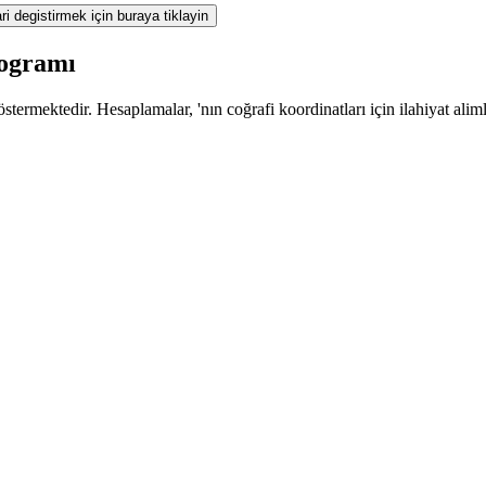
ri degistirmek için buraya tiklayin
rogramı
termektedir. Hesaplamalar, 'nın coğrafi koordinatları için ilahiyat alim