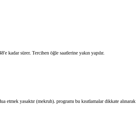
48
'e kadar sürer. Tercihen öğle saatlerine yakın yapılır.
 etmek yasaktır (mekruh). programı bu kısıtlamalar dikkate alınarak