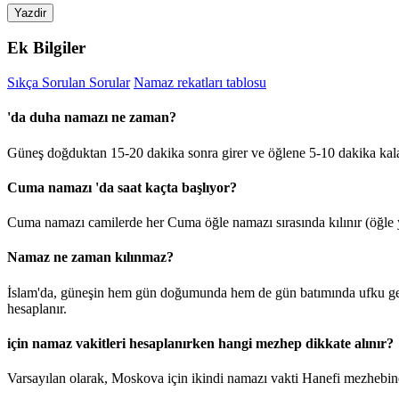
Yazdir
Ek Bilgiler
Sıkça Sorulan Sorular
Namaz rekatları tablosu
'da duha namazı ne zaman?
Güneş doğduktan 15-20 dakika sonra girer ve öğlene 5-10 dakika kal
Cuma namazı 'da saat kaçta başlıyor?
Cuma namazı camilerde her Cuma öğle namazı sırasında kılınır (öğle y
Namaz ne zaman kılınmaz?
İslam'da, güneşin hem gün doğumunda hem de gün batımında ufku geçt
hesaplanır.
için namaz vakitleri hesaplanırken hangi mezhep dikkate alınır?
Varsayılan olarak, Moskova için ikindi namazı vakti Hanefi mezhebine