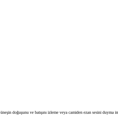
r. Güneşin doğuşunu ve batışını izleme veya camiden ezan sesini duyma i