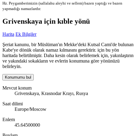
Hz. Peygamberimizin (sallalahu aleyhi ve sellem) bazen yaptığı ve bazen
yapmadığı namazlardır.
Grivenskaya için kıble yönü
Harita
Ek Bilgiler
Şeriat kanunu, bir Müslüman'ın Mekke'deki Kutsal Cami'de bulunan
Kabe'ye dönük olarak namaz kılmasını gerektirir. için bu yön
haritada belirtilmiştir. Daha kesin olarak belirlemek için, yakınlaştırın
ve yakındaki sokakların ve evlerin konumuna göre yönünüzü
belirleyin.
Konumumu bul
Mevcut konum
Grivenskaya, Krasnodar Krayı, Rusya
Saat dilimi
Europe/Moscow
Enlem
45.64500000
Boylam