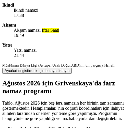
Ikindi
Ikindi namazi
17:38
Akşam
Akşam namazı
İftar Saati
19:49
Yatsı
Yatsı namazı
21:44
Müslüman Dünya Ligi (Avrupa, Uzak Doğu, ABD'nin bir parçası), Hanefi
Ayarlari degistirmek için buraya tiklayin
Ağustos 2026 için Grivenskaya'da farz
namaz programı
Tablo, Ağustos 2026 için beş farz namazın her birinin tam zamanını
göstermektedir. Hesaplamalar, 'nın coğrafi koordinatları için ilahiyat
alimleri tarafından önerilen yönteme göre yapılmıştır. Programın
hangi yönteme göre yapıldığı ve mazhab ayarlardan değiştirilebilir.