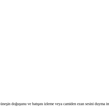
r. Güneşin doğuşunu ve batışını izleme veya camiden ezan sesini duyma i