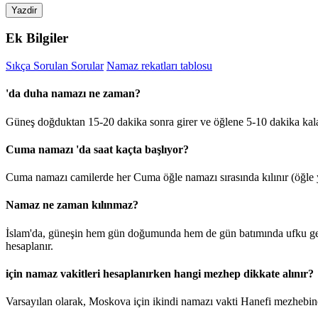
Yazdir
Ek Bilgiler
Sıkça Sorulan Sorular
Namaz rekatları tablosu
'da duha namazı ne zaman?
Güneş doğduktan 15-20 dakika sonra girer ve öğlene 5-10 dakika kal
Cuma namazı 'da saat kaçta başlıyor?
Cuma namazı camilerde her Cuma öğle namazı sırasında kılınır (öğle y
Namaz ne zaman kılınmaz?
İslam'da, güneşin hem gün doğumunda hem de gün batımında ufku geçt
hesaplanır.
için namaz vakitleri hesaplanırken hangi mezhep dikkate alınır?
Varsayılan olarak, Moskova için ikindi namazı vakti Hanefi mezhebine