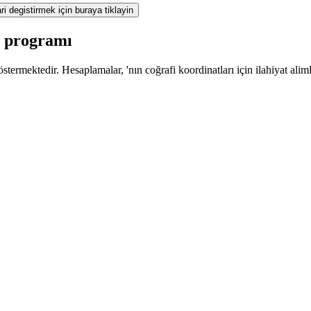
ri degistirmek için buraya tiklayin
z programı
termektedir. Hesaplamalar, 'nın coğrafi koordinatları için ilahiyat alim