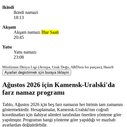
Ikindi
Ikindi namazi
18:13
Akşam
Akşam namazı
İftar Saati
20:45
Yatsı
Yatsı namazı
23:08
Müslüman Dünya Ligi (Avrupa, Uzak Doğu, ABD'nin bir parçası), Hanefi
Ayarlari degistirmek için buraya tiklayin
Ağustos 2026 için Kamensk-Uralski'da
farz namaz programı
Tablo, Ağustos 2026 için beş farz namazın her birinin tam zamanını
göstermektedir. Hesaplamalar, Kamensk-Uralski'nın coğrafi
koordinatları için ilahiyat alimleri tarafından önerilen yönteme göre
yapılmıştır. Programın hangi yönteme göre yapıldığı ve mazhab
ayarlardan değiştirilebilir.