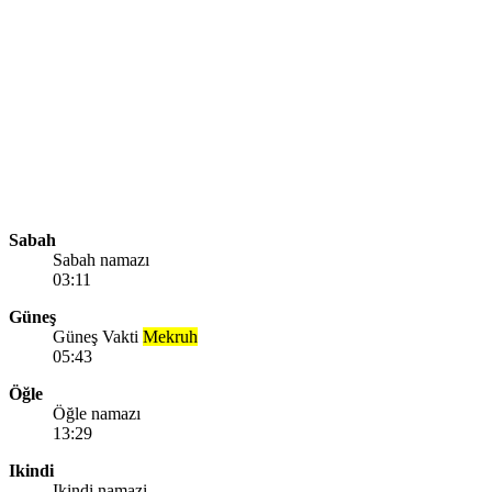
Sabah
Sabah namazı
03:11
Güneş
Güneş Vakti
Mekruh
05:43
Öğle
Öğle namazı
13:29
Ikindi
Ikindi namazi