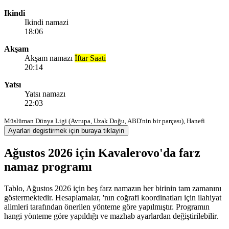
Ikindi
Ikindi namazi
18:06
Akşam
Akşam namazı
İftar Saati
20:14
Yatsı
Yatsı namazı
22:03
Müslüman Dünya Ligi (Avrupa, Uzak Doğu, ABD'nin bir parçası), Hanefi
Ayarlari degistirmek için buraya tiklayin
Ağustos 2026 için Kavalerovo'da farz
namaz programı
Tablo, Ağustos 2026 için beş farz namazın her birinin tam zamanını
göstermektedir. Hesaplamalar, 'nın coğrafi koordinatları için ilahiyat
alimleri tarafından önerilen yönteme göre yapılmıştır. Programın
hangi yönteme göre yapıldığı ve mazhab ayarlardan değiştirilebilir.