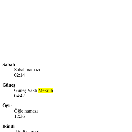
Sabah
Sabah namazı
02:14
Güneş
Güneş Vakti
Mekruh
04:42
Öğle
Öğle namazı
12:36
Ikindi
Ikindi namazi