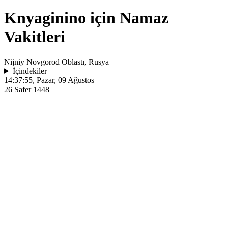
Knyaginino için Namaz
Vakitleri
Nijniy Novgorod Oblastı, Rusya
İçindekiler
14:37:55
, Pazar, 09 Ağustos
26 Safer 1448