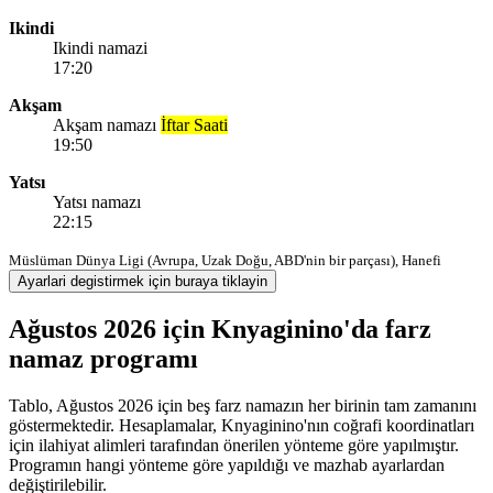
Ikindi
Ikindi namazi
17:20
Akşam
Akşam namazı
İftar Saati
19:50
Yatsı
Yatsı namazı
22:15
Müslüman Dünya Ligi (Avrupa, Uzak Doğu, ABD'nin bir parçası), Hanefi
Ayarlari degistirmek için buraya tiklayin
Ağustos 2026 için Knyaginino'da farz
namaz programı
Tablo, Ağustos 2026 için beş farz namazın her birinin tam zamanını
göstermektedir. Hesaplamalar, Knyaginino'nın coğrafi koordinatları
için ilahiyat alimleri tarafından önerilen yönteme göre yapılmıştır.
Programın hangi yönteme göre yapıldığı ve mazhab ayarlardan
değiştirilebilir.