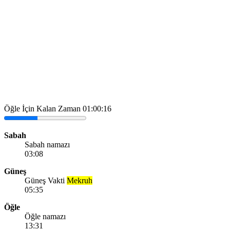
Öğle İçin Kalan Zaman
01:00:16
Sabah
Sabah namazı
03:08
Güneş
Güneş Vakti
Mekruh
05:35
Öğle
Öğle namazı
13:31