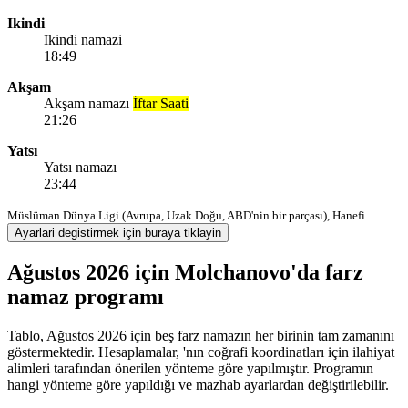
Ikindi
Ikindi namazi
18:49
Akşam
Akşam namazı
İftar Saati
21:26
Yatsı
Yatsı namazı
23:44
Müslüman Dünya Ligi (Avrupa, Uzak Doğu, ABD'nin bir parçası), Hanefi
Ayarlari degistirmek için buraya tiklayin
Ağustos 2026 için Molchanovo'da farz
namaz programı
Tablo, Ağustos 2026 için beş farz namazın her birinin tam zamanını
göstermektedir. Hesaplamalar, 'nın coğrafi koordinatları için ilahiyat
alimleri tarafından önerilen yönteme göre yapılmıştır. Programın
hangi yönteme göre yapıldığı ve mazhab ayarlardan değiştirilebilir.