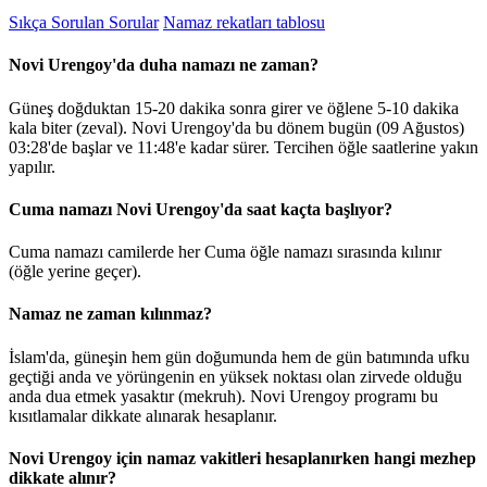
Sıkça Sorulan Sorular
Namaz rekatları tablosu
Novi Urengoy'da duha namazı ne zaman?
Güneş doğduktan 15-20 dakika sonra girer ve öğlene 5-10 dakika
kala biter (zeval). Novi Urengoy'da bu dönem bugün (09 Ağustos)
03:28
'de başlar ve
11:48
'e kadar sürer. Tercihen öğle saatlerine yakın
yapılır.
Cuma namazı Novi Urengoy'da saat kaçta başlıyor?
Cuma namazı camilerde her Cuma öğle namazı sırasında kılınır
(öğle yerine geçer).
Namaz ne zaman kılınmaz?
İslam'da, güneşin hem gün doğumunda hem de gün batımında ufku
geçtiği anda ve yörüngenin en yüksek noktası olan zirvede olduğu
anda dua etmek yasaktır (mekruh). Novi Urengoy programı bu
kısıtlamalar dikkate alınarak hesaplanır.
Novi Urengoy için namaz vakitleri hesaplanırken hangi mezhep
dikkate alınır?