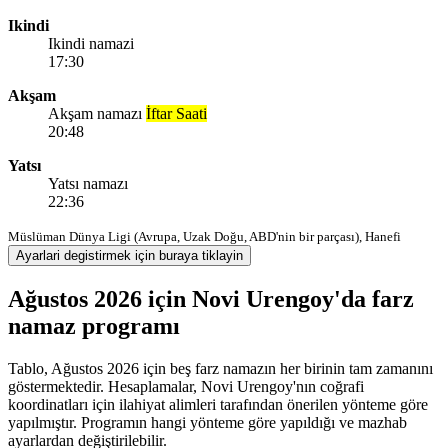
Ikindi
Ikindi namazi
17:30
Akşam
Akşam namazı
İftar Saati
20:48
Yatsı
Yatsı namazı
22:36
Müslüman Dünya Ligi (Avrupa, Uzak Doğu, ABD'nin bir parçası), Hanefi
Ayarlari degistirmek için buraya tiklayin
Ağustos 2026 için Novi Urengoy'da farz
namaz programı
Tablo, Ağustos 2026 için beş farz namazın her birinin tam zamanını
göstermektedir. Hesaplamalar, Novi Urengoy'nın coğrafi
koordinatları için ilahiyat alimleri tarafından önerilen yönteme göre
yapılmıştır. Programın hangi yönteme göre yapıldığı ve mazhab
ayarlardan değiştirilebilir.