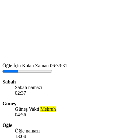
Öğle İçin Kalan Zaman
06:39:31
Sabah
Sabah namazı
02:37
Güneş
Güneş Vakti
Mekruh
04:56
Öğle
Öğle namazı
13:04