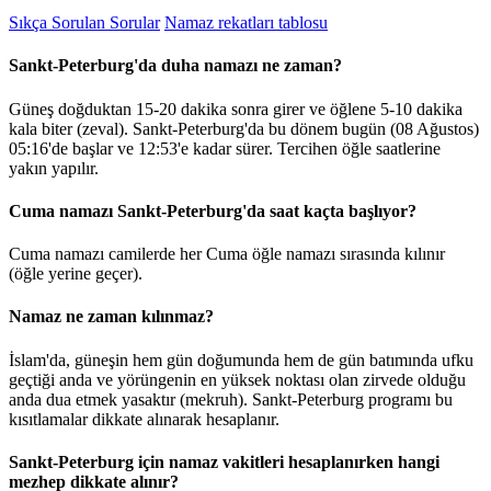
Sıkça Sorulan Sorular
Namaz rekatları tablosu
Sankt-Peterburg'da duha namazı ne zaman?
Güneş doğduktan 15-20 dakika sonra girer ve öğlene 5-10 dakika
kala biter (zeval). Sankt-Peterburg'da bu dönem bugün (08 Ağustos)
05:16
'de başlar ve
12:53
'e kadar sürer. Tercihen öğle saatlerine
yakın yapılır.
Cuma namazı Sankt-Peterburg'da saat kaçta başlıyor?
Cuma namazı camilerde her Cuma öğle namazı sırasında kılınır
(öğle yerine geçer).
Namaz ne zaman kılınmaz?
İslam'da, güneşin hem gün doğumunda hem de gün batımında ufku
geçtiği anda ve yörüngenin en yüksek noktası olan zirvede olduğu
anda dua etmek yasaktır (mekruh). Sankt-Peterburg programı bu
kısıtlamalar dikkate alınarak hesaplanır.
Sankt-Peterburg için namaz vakitleri hesaplanırken hangi
mezhep dikkate alınır?