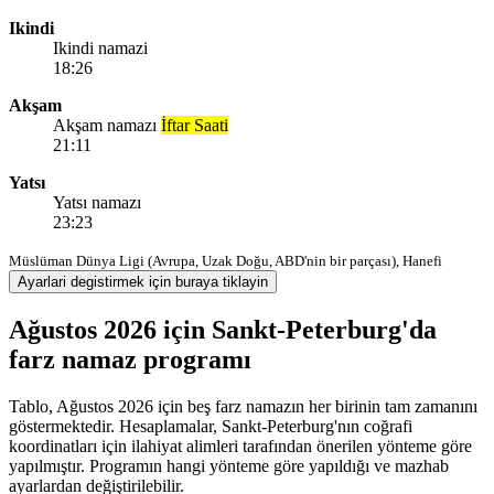
Ikindi
Ikindi namazi
18:26
Akşam
Akşam namazı
İftar Saati
21:11
Yatsı
Yatsı namazı
23:23
Müslüman Dünya Ligi (Avrupa, Uzak Doğu, ABD'nin bir parçası), Hanefi
Ayarlari degistirmek için buraya tiklayin
Ağustos 2026 için Sankt-Peterburg'da
farz namaz programı
Tablo, Ağustos 2026 için beş farz namazın her birinin tam zamanını
göstermektedir. Hesaplamalar, Sankt-Peterburg'nın coğrafi
koordinatları için ilahiyat alimleri tarafından önerilen yönteme göre
yapılmıştır. Programın hangi yönteme göre yapıldığı ve mazhab
ayarlardan değiştirilebilir.