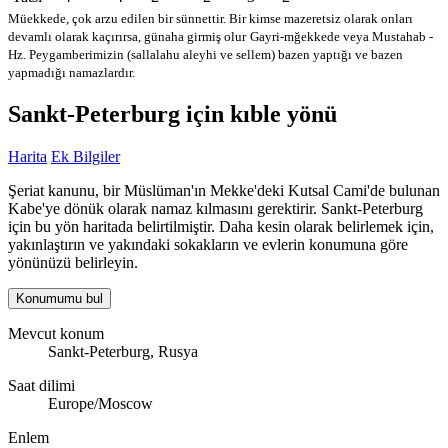
Müekkede, çok arzu edilen bir sünnettir. Bir kimse mazeretsiz olarak onları
devamlı olarak kaçırırsa, günaha girmiş olur
Gayri-mğekkede veya Mustahab -
Hz. Peygamberimizin (sallalahu aleyhi ve sellem) bazen yaptığı ve bazen
yapmadığı namazlardır.
Sankt-Peterburg için kıble yönü
Harita
Ek Bilgiler
Şeriat kanunu, bir Müslüman'ın Mekke'deki Kutsal Cami'de bulunan
Kabe'ye dönük olarak namaz kılmasını gerektirir. Sankt-Peterburg
için bu yön haritada belirtilmiştir. Daha kesin olarak belirlemek için,
yakınlaştırın ve yakındaki sokakların ve evlerin konumuna göre
yönünüzü belirleyin.
Konumumu bul
Mevcut konum
Sankt-Peterburg, Rusya
Saat dilimi
Europe/Moscow
Enlem