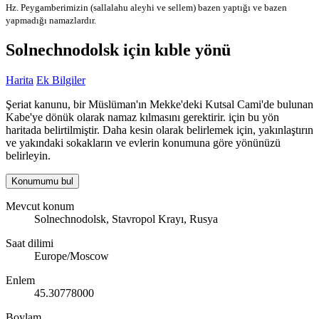
Hz. Peygamberimizin (sallalahu aleyhi ve sellem) bazen yaptığı ve bazen
yapmadığı namazlardır.
Solnechnodolsk için kıble yönü
Harita
Ek Bilgiler
Şeriat kanunu, bir Müslüman'ın Mekke'deki Kutsal Cami'de bulunan
Kabe'ye dönük olarak namaz kılmasını gerektirir. için bu yön
haritada belirtilmiştir. Daha kesin olarak belirlemek için, yakınlaştırın
ve yakındaki sokakların ve evlerin konumuna göre yönünüzü
belirleyin.
Konumumu bul
Mevcut konum
Solnechnodolsk, Stavropol Krayı, Rusya
Saat dilimi
Europe/Moscow
Enlem
45.30778000
Boylam