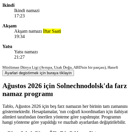
Ikindi
Ikindi namazi
17:23
Akşam
Akşam namazı
İftar Saati
19:34
Yatsı
Yatsı namazı
21:27
Müslüman Dünya Ligi (Avrupa, Uzak Doğu, ABD'nin bir parçası), Hanefi
Ayarlari degistirmek için buraya tiklayin
Ağustos 2026 için Solnechnodolsk'da farz
namaz programı
Tablo, Ağustos 2026 için beş farz namazın her birinin tam zamanını
göstermektedir. Hesaplamalar, 'nın coğrafi koordinatları için ilahiyat
alimleri tarafından önerilen yönteme göre yapılmıştır. Programın
hangi yönteme göre yapıldığı ve mazhab ayarlardan değiştirilebilir.