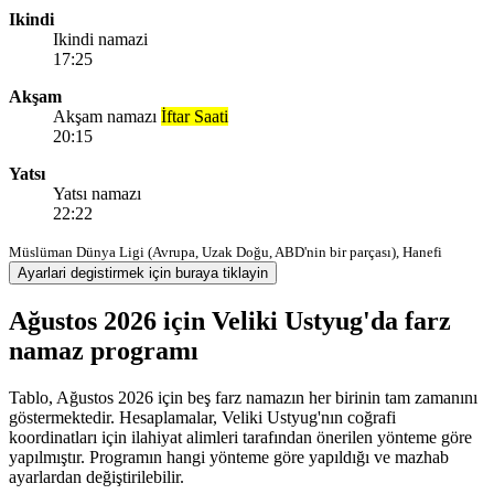
Ikindi
Ikindi namazi
17:25
Akşam
Akşam namazı
İftar Saati
20:15
Yatsı
Yatsı namazı
22:22
Müslüman Dünya Ligi (Avrupa, Uzak Doğu, ABD'nin bir parçası), Hanefi
Ayarlari degistirmek için buraya tiklayin
Ağustos 2026 için Veliki Ustyug'da farz
namaz programı
Tablo, Ağustos 2026 için beş farz namazın her birinin tam zamanını
göstermektedir. Hesaplamalar, Veliki Ustyug'nın coğrafi
koordinatları için ilahiyat alimleri tarafından önerilen yönteme göre
yapılmıştır. Programın hangi yönteme göre yapıldığı ve mazhab
ayarlardan değiştirilebilir.