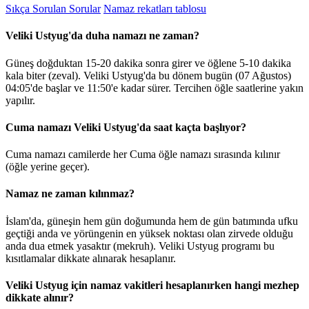
Sıkça Sorulan Sorular
Namaz rekatları tablosu
Veliki Ustyug'da duha namazı ne zaman?
Güneş doğduktan 15-20 dakika sonra girer ve öğlene 5-10 dakika
kala biter (zeval). Veliki Ustyug'da bu dönem bugün (07 Ağustos)
04:05
'de başlar ve
11:50
'e kadar sürer. Tercihen öğle saatlerine yakın
yapılır.
Cuma namazı Veliki Ustyug'da saat kaçta başlıyor?
Cuma namazı camilerde her Cuma öğle namazı sırasında kılınır
(öğle yerine geçer).
Namaz ne zaman kılınmaz?
İslam'da, güneşin hem gün doğumunda hem de gün batımında ufku
geçtiği anda ve yörüngenin en yüksek noktası olan zirvede olduğu
anda dua etmek yasaktır (mekruh). Veliki Ustyug programı bu
kısıtlamalar dikkate alınarak hesaplanır.
Veliki Ustyug için namaz vakitleri hesaplanırken hangi mezhep
dikkate alınır?