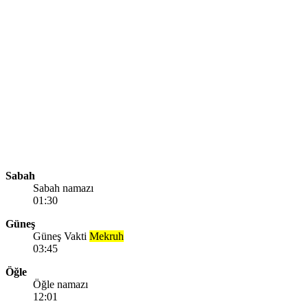
Sabah
Sabah namazı
01:30
Güneş
Güneş Vakti
Mekruh
03:45
Öğle
Öğle namazı
12:01