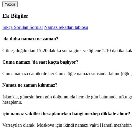
Yazdir
Ek Bilgiler
Sıkça Sorulan Sorular
Namaz rekatları tablosu
'da duha namazı ne zaman?
Güneş doğduktan 15-20 dakika sonra girer ve öğlene 5-10 dakika kal
Cuma namazı 'da saat kaçta başlıyor?
Cuma namazı camilerde her Cuma öğle namazı sırasında kılınır (öğle y
Namaz ne zaman kılınmaz?
İslam'da, güneşin hem gün doğumunda hem de gün batımında ufku geçt
hesaplanır.
için namaz vakitleri hesaplanırken hangi mezhep dikkate alınır?
Varsayılan olarak, Moskova için ikindi namazı vakti Hanefi mezhebine