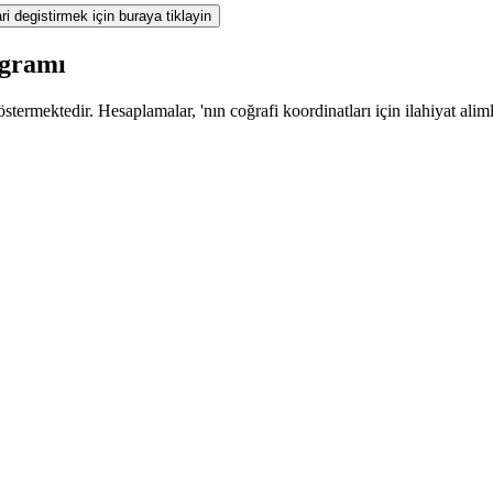
ri degistirmek için buraya tiklayin
ogramı
termektedir. Hesaplamalar, 'nın coğrafi koordinatları için ilahiyat alim