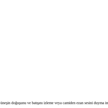
r. Güneşin doğuşunu ve batışını izleme veya camiden ezan sesini duyma i