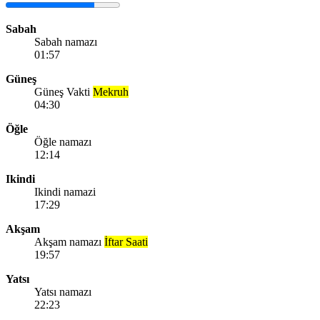
Sabah
Sabah namazı
01:57
Güneş
Güneş Vakti
Mekruh
04:30
Öğle
Öğle namazı
12:14
Ikindi
Ikindi namazi
17:29
Akşam
Akşam namazı
İftar Saati
19:57
Yatsı
Yatsı namazı
22:23