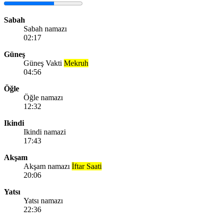
Sabah
Sabah namazı
02:17
Güneş
Güneş Vakti
Mekruh
04:56
Öğle
Öğle namazı
12:32
Ikindi
Ikindi namazi
17:43
Akşam
Akşam namazı
İftar Saati
20:06
Yatsı
Yatsı namazı
22:36