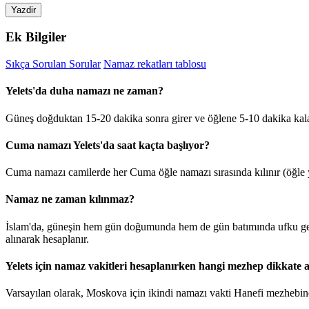
Yazdir
Ek Bilgiler
Sıkça Sorulan Sorular
Namaz rekatları tablosu
Yelets'da duha namazı ne zaman?
Güneş doğduktan 15-20 dakika sonra girer ve öğlene 5-10 dakika kala
Cuma namazı Yelets'da saat kaçta başlıyor?
Cuma namazı camilerde her Cuma öğle namazı sırasında kılınır (öğle y
Namaz ne zaman kılınmaz?
İslam'da, güneşin hem gün doğumunda hem de gün batımında ufku geçt
alınarak hesaplanır.
Yelets için namaz vakitleri hesaplanırken hangi mezhep dikkate a
Varsayılan olarak, Moskova için ikindi namazı vakti Hanefi mezhebine