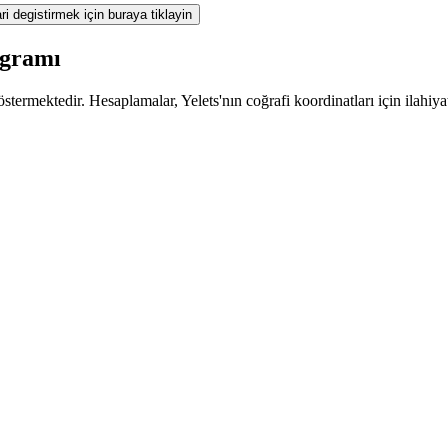
ri degistirmek için buraya tiklayin
ogramı
termektedir. Hesaplamalar, Yelets'nın coğrafi koordinatları için ilahiya