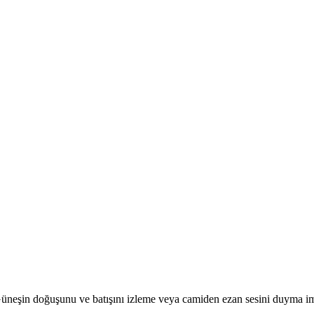
r. Güneşin doğuşunu ve batışını izleme veya camiden ezan sesini duyma i