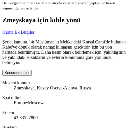
Hz. Peygamberimizin (sallalahu aleyhi ve sellem) bazen yaptığı ve bazen
yapmadığı namazlardır.
Zmeyskaya için kıble yönü
Harita
Ek Bilgiler
Şeriat kanunu, bir Müslüman'ın Mekke'deki Kutsal Cami'de bulunan
Kabe'ye dönük olarak namaz kılmasını gerektirir. için bu yön
haritada belirtilmiştir. Daha kesin olarak belirlemek için, yakınlaştırın
ve yakındaki sokakların ve evlerin konumuna göre yönünüzü
belirleyin.
Konumumu bul
Mevcut konum
Zmeyskaya, Kuzey Osetya-Alanya, Rusya
Saat dilimi
Europe/Moscow
Enlem
43.33527800
Boylam