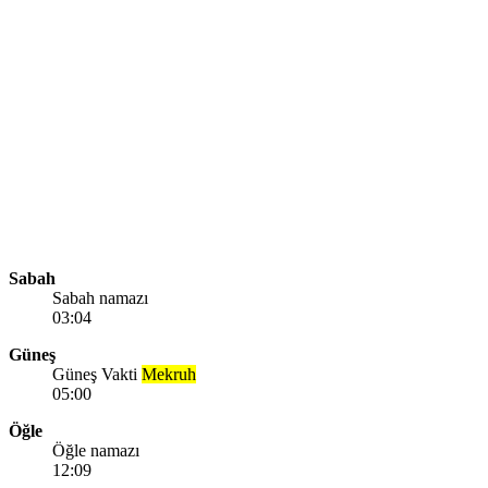
Sabah
Sabah namazı
03:04
Güneş
Güneş Vakti
Mekruh
05:00
Öğle
Öğle namazı
12:09