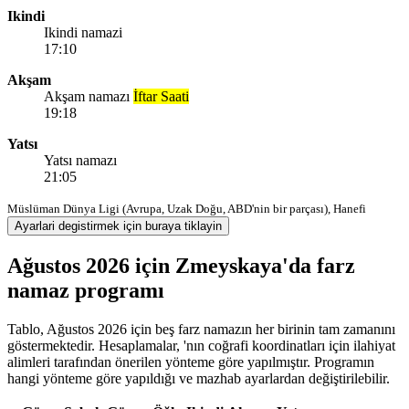
Ikindi
Ikindi namazi
17:10
Akşam
Akşam namazı
İftar Saati
19:18
Yatsı
Yatsı namazı
21:05
Müslüman Dünya Ligi (Avrupa, Uzak Doğu, ABD'nin bir parçası), Hanefi
Ayarlari degistirmek için buraya tiklayin
Ağustos 2026 için Zmeyskaya'da farz
namaz programı
Tablo, Ağustos 2026 için beş farz namazın her birinin tam zamanını
göstermektedir. Hesaplamalar, 'nın coğrafi koordinatları için ilahiyat
alimleri tarafından önerilen yönteme göre yapılmıştır. Programın
hangi yönteme göre yapıldığı ve mazhab ayarlardan değiştirilebilir.