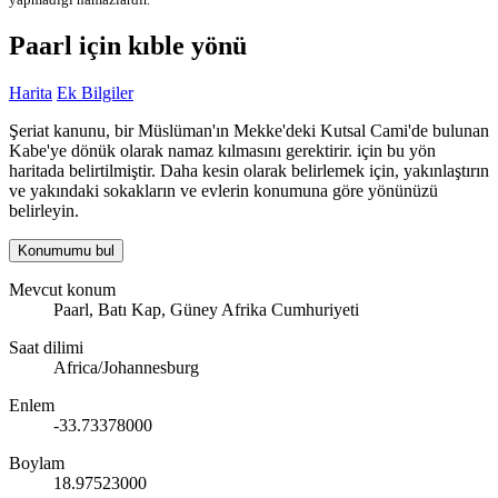
Paarl için kıble yönü
Harita
Ek Bilgiler
Şeriat kanunu, bir Müslüman'ın Mekke'deki Kutsal Cami'de bulunan
Kabe'ye dönük olarak namaz kılmasını gerektirir. için bu yön
haritada belirtilmiştir. Daha kesin olarak belirlemek için, yakınlaştırın
ve yakındaki sokakların ve evlerin konumuna göre yönünüzü
belirleyin.
Konumumu bul
Mevcut konum
Paarl, Batı Kap, Güney Afrika Cumhuriyeti
Saat dilimi
Africa/Johannesburg
Enlem
-33.73378000
Boylam
18.97523000