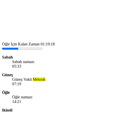
Öğle İçin Kalan Zaman
01:19:18
Sabah
Sabah namazı
05:33
Güneş
Güneş Vakti
Mekruh
07:19
Öğle
Öğle namazı
14:21
Ikindi