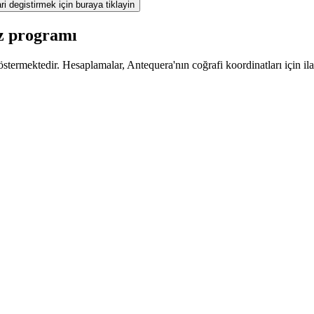
ri degistirmek için buraya tiklayin
z programı
termektedir. Hesaplamalar, Antequera'nın coğrafi koordinatları için ila