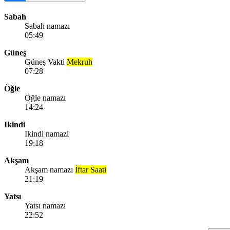
Sabah
Sabah namazı
05:49
Güneş
Güneş Vakti
Mekruh
07:28
Öğle
Öğle namazı
14:24
Ikindi
Ikindi namazi
19:18
Akşam
Akşam namazı
İftar Saati
21:19
Yatsı
Yatsı namazı
22:52