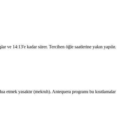
şlar ve
14:13
'e kadar sürer. Tercihen öğle saatlerine yakın yapılır.
ua etmek yasaktır (mekruh). Antequera programı bu kısıtlamalar