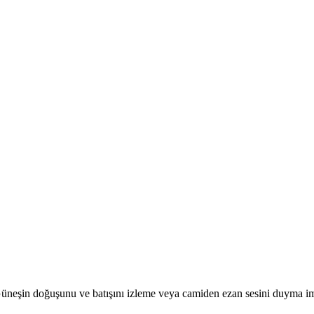
r. Güneşin doğuşunu ve batışını izleme veya camiden ezan sesini duyma i