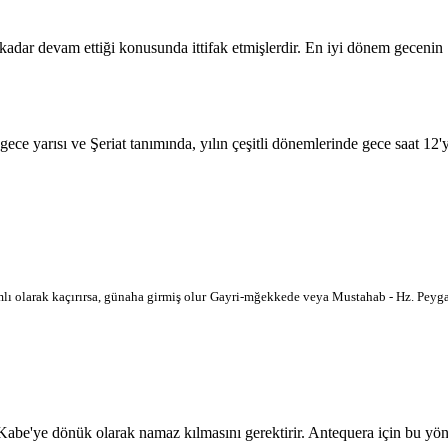
 kadar devam ettiği konusunda ittifak etmişlerdir. En iyi dönem geceni
 gece yarısı ve Şeriat tanımında, yılın çeşitli dönemlerinde gece saat 12
lı olarak kaçırırsa, günaha girmiş olur
Gayri-mğekkede veya Mustahab - Hz. Peygam
'ye dönük olarak namaz kılmasını gerektirir. Antequera için bu yön hari