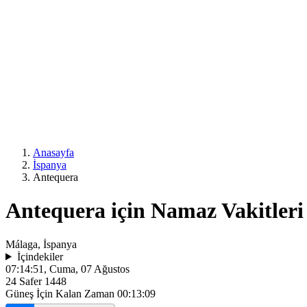
Anasayfa
İspanya
Antequera
Antequera için Namaz Vakitleri
Málaga, İspanya
İçindekiler
07:14:51
, Cuma, 07 Ağustos
24 Safer 1448
Güneş İçin Kalan Zaman
00:13:09