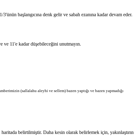
n 1/3'ünün başlangıcına denk gelir ve sabah ezanına kadar devam eder.
'ye ve 11'e kadar düşebileceğini unutmayın.
berimizin (sallalahu aleyhi ve sellem) bazen yaptığı ve bazen yapmadığı
tada belirtilmiştir. Daha kesin olarak belirlemek için, yakınlaştırın