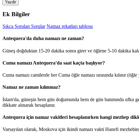
Yazdir
Ek Bilgiler
Sıkça Sorulan Sorular
Namaz rekatları tablosu
Antequera'da duha namazı ne zaman?
Güneş doğduktan 15-20 dakika sonra girer ve öğlene 5-10 dakika kal
Cuma namazı Antequera'da saat kaçta başlıyor?
Cuma namazı camilerde her Cuma öğle namazı sırasında kılınır (öğle y
Namaz ne zaman kılınmaz?
İslam'da, güneşin hem gün doğumunda hem de gün batımında ufku geçt
dikkate alınarak hesaplanır.
Antequera için namaz vakitleri hesaplanırken hangi mezhep dikk
Varsayılan olarak, Moskova için ikindi namazı vakti Hanefi mezhebine