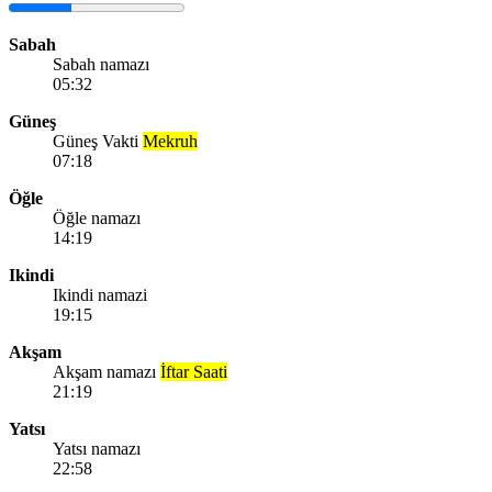
Sabah
Sabah namazı
05:32
Güneş
Güneş Vakti
Mekruh
07:18
Öğle
Öğle namazı
14:19
Ikindi
Ikindi namazi
19:15
Akşam
Akşam namazı
İftar Saati
21:19
Yatsı
Yatsı namazı
22:58