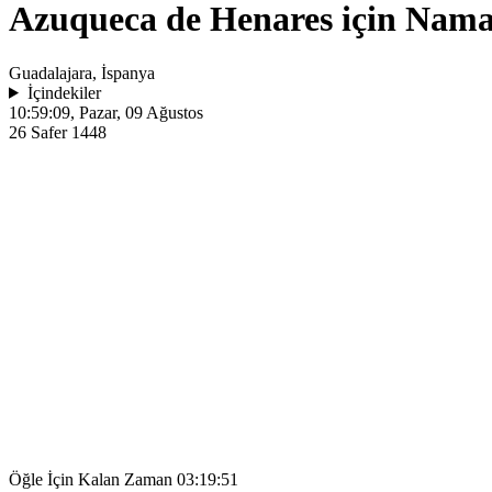
Azuqueca de Henares için Namaz
Guadalajara, İspanya
İçindekiler
10:59:09
, Pazar, 09 Ağustos
26 Safer 1448
Öğle İçin Kalan Zaman
03:19:51