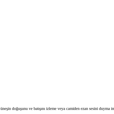
r. Güneşin doğuşunu ve batışını izleme veya camiden ezan sesini duyma i