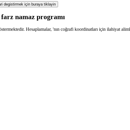
ri degistirmek için buraya tiklayin
a farz namaz programı
termektedir. Hesaplamalar, 'nın coğrafi koordinatları için ilahiyat alim