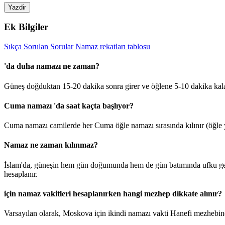
Yazdir
Ek Bilgiler
Sıkça Sorulan Sorular
Namaz rekatları tablosu
'da duha namazı ne zaman?
Güneş doğduktan 15-20 dakika sonra girer ve öğlene 5-10 dakika kal
Cuma namazı 'da saat kaçta başlıyor?
Cuma namazı camilerde her Cuma öğle namazı sırasında kılınır (öğle y
Namaz ne zaman kılınmaz?
İslam'da, güneşin hem gün doğumunda hem de gün batımında ufku geçt
hesaplanır.
için namaz vakitleri hesaplanırken hangi mezhep dikkate alınır?
Varsayılan olarak, Moskova için ikindi namazı vakti Hanefi mezhebine