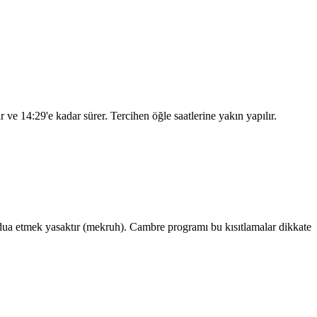
ar ve
14:29
'e kadar sürer. Tercihen öğle saatlerine yakın yapılır.
ua etmek yasaktır (mekruh). Cambre programı bu kısıtlamalar dikkate