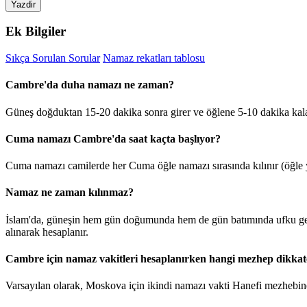
Yazdir
Ek Bilgiler
Sıkça Sorulan Sorular
Namaz rekatları tablosu
Cambre'da duha namazı ne zaman?
Güneş doğduktan 15-20 dakika sonra girer ve öğlene 5-10 dakika kal
Cuma namazı Cambre'da saat kaçta başlıyor?
Cuma namazı camilerde her Cuma öğle namazı sırasında kılınır (öğle y
Namaz ne zaman kılınmaz?
İslam'da, güneşin hem gün doğumunda hem de gün batımında ufku geçt
alınarak hesaplanır.
Cambre için namaz vakitleri hesaplanırken hangi mezhep dikkate
Varsayılan olarak, Moskova için ikindi namazı vakti Hanefi mezhebine