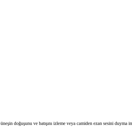
r. Güneşin doğuşunu ve batışını izleme veya camiden ezan sesini duyma i