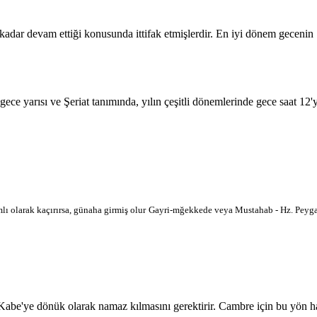
 kadar devam ettiği konusunda ittifak etmişlerdir. En iyi dönem geceni
 gece yarısı ve Şeriat tanımında, yılın çeşitli dönemlerinde gece saat 12
lı olarak kaçırırsa, günaha girmiş olur
Gayri-mğekkede veya Mustahab - Hz. Peygam
'ye dönük olarak namaz kılmasını gerektirir. Cambre için bu yön harita