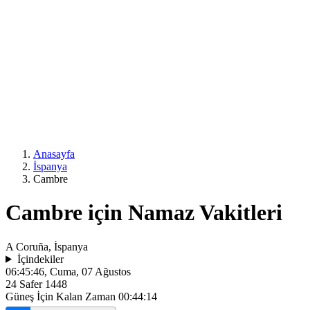
Anasayfa
İspanya
Cambre
Cambre için Namaz Vakitleri
A Coruña, İspanya
İçindekiler
06:45:46
, Cuma, 07 Ağustos
24 Safer 1448
Güneş İçin Kalan Zaman
00:44:14