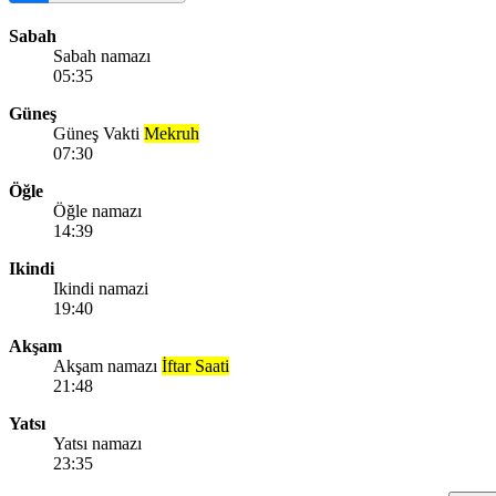
Sabah
Sabah namazı
05:35
Güneş
Güneş Vakti
Mekruh
07:30
Öğle
Öğle namazı
14:39
Ikindi
Ikindi namazi
19:40
Akşam
Akşam namazı
İftar Saati
21:48
Yatsı
Yatsı namazı
23:35