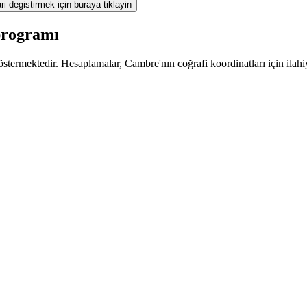
ri degistirmek için buraya tiklayin
programı
stermektedir. Hesaplamalar, Cambre'nın coğrafi koordinatları için ilahi