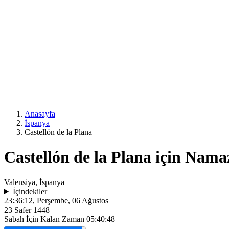
Anasayfa
İspanya
Castellón de la Plana
Castellón de la Plana için Namaz
Valensiya, İspanya
İçindekiler
23:36:12
, Perşembe, 06 Ağustos
23 Safer 1448
Sabah İçin Kalan Zaman
05:40:48