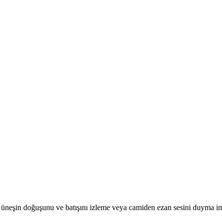
r. Güneşin doğuşunu ve batışını izleme veya camiden ezan sesini duyma i