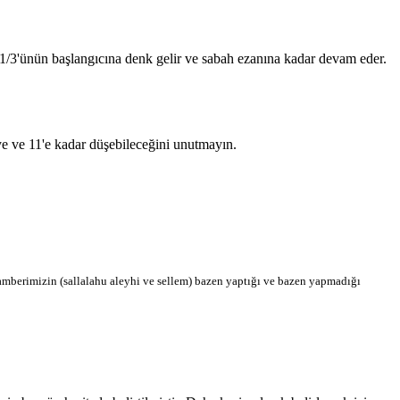
n 1/3'ünün başlangıcına denk gelir ve sabah ezanına kadar devam eder.
'ye ve 11'e kadar düşebileceğini unutmayın.
berimizin (sallalahu aleyhi ve sellem) bazen yaptığı ve bazen yapmadığı