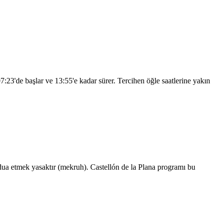
07:23
'de başlar ve
13:55
'e kadar sürer. Tercihen öğle saatlerine yakın
a etmek yasaktır (mekruh). Castellón de la Plana programı bu