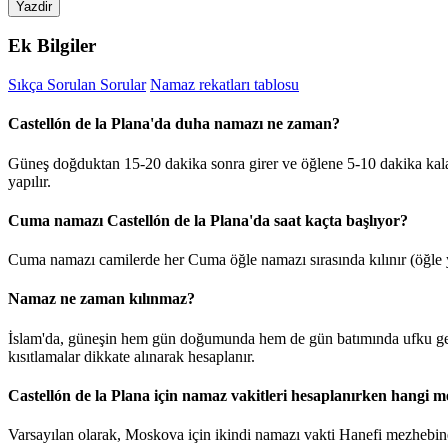
Yazdir
Ek Bilgiler
Sıkça Sorulan Sorular
Namaz rekatları tablosu
Castellón de la Plana'da duha namazı ne zaman?
Güneş doğduktan 15-20 dakika sonra girer ve öğlene 5-10 dakika kala
yapılır.
Cuma namazı Castellón de la Plana'da saat kaçta başlıyor?
Cuma namazı camilerde her Cuma öğle namazı sırasında kılınır (öğle y
Namaz ne zaman kılınmaz?
İslam'da, güneşin hem gün doğumunda hem de gün batımında ufku geçt
kısıtlamalar dikkate alınarak hesaplanır.
Castellón de la Plana için namaz vakitleri hesaplanırken hangi m
Varsayılan olarak, Moskova için ikindi namazı vakti Hanefi mezhebine