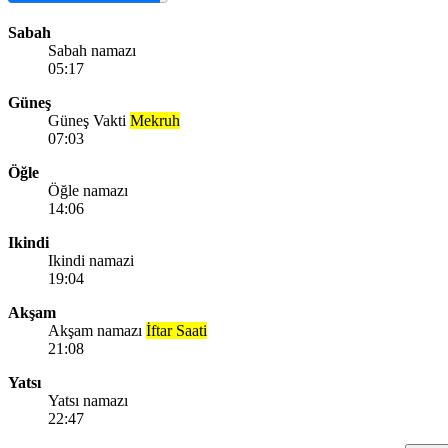
Sabah
Sabah namazı
05:17
Güneş
Güneş Vakti
Mekruh
07:03
Öğle
Öğle namazı
14:06
Ikindi
Ikindi namazi
19:04
Akşam
Akşam namazı
İftar Saati
21:08
Yatsı
Yatsı namazı
22:47